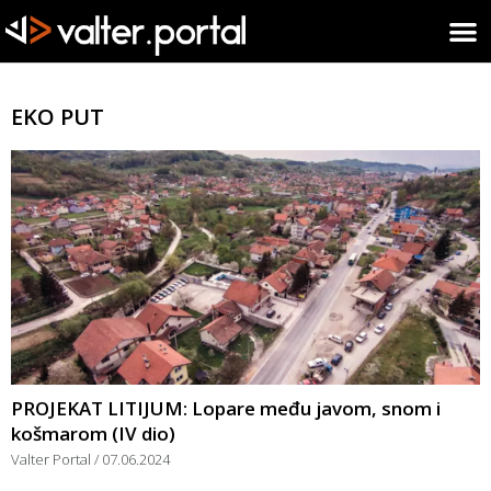
EKO PUT
PROJEKAT LITIJUM: Lopare među javom, snom i
košmarom (IV dio)
Valter Portal
07.06.2024