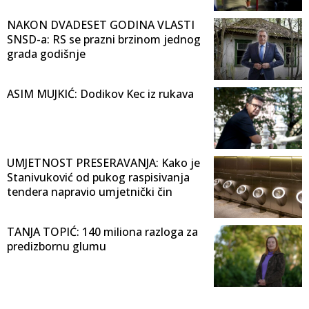
NAKON DVADESET GODINA VLASTI
SNSD-a: RS se prazni brzinom jednog
grada godišnje
ASIM MUJKIĆ: Dodikov Kec iz rukava
UMJETNOST PRESERAVANJA: Kako je
Stanivuković od pukog raspisivanja
tendera napravio umjetnički čin
TANJA TOPIĆ: 140 miliona razloga za
predizbornu glumu