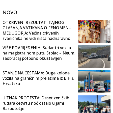
NOVO
OTKRIVENI REZULTATI TAJNOG
GLASANJA VATIKANA O FENOMENU
MEĐUGORJA: Većina crkvenih
zvaničnika ne vidi ništa nadnaravno
VIŠE POVRIJEĐENIH: Sudar tri vozila
na magistralnom putu Stolac – Neum,
saobraćaj potpuno obustavljen
STANJE NA CESTAMA: Duge kolone
vozila na graničnim prelazima iz BiH u
Hrvatsku
U ZNAK PROTESTA: Deset zeničkih
rudara četvrtu noć ostalo u jami
Raspotočje