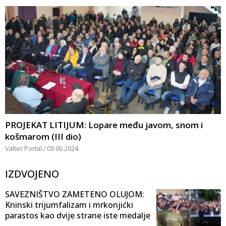
PROJEKAT LITIJUM: Lopare među javom, snom i
košmarom (III dio)
Valter Portal
03.06.2024
IZDVOJENO
SAVEZNIŠTVO ZAMETENO OLUJOM:
Kninski trijumfalizam i mrkonjićki
parastos kao dvije strane iste medalje