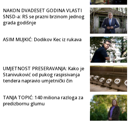
NAKON DVADESET GODINA VLASTI
SNSD-a: RS se prazni brzinom jednog
grada godišnje
ASIM MUJKIĆ: Dodikov Kec iz rukava
UMJETNOST PRESERAVANJA: Kako je
Stanivuković od pukog raspisivanja
tendera napravio umjetnički čin
TANJA TOPIĆ: 140 miliona razloga za
predizbornu glumu