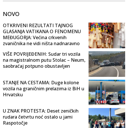
NOVO
OTKRIVENI REZULTATI TAJNOG
GLASANJA VATIKANA O FENOMENU
MEĐUGORJA: Većina crkvenih
zvaničnika ne vidi ništa nadnaravno
VIŠE POVRIJEĐENIH: Sudar tri vozila
na magistralnom putu Stolac – Neum,
saobraćaj potpuno obustavljen
STANJE NA CESTAMA: Duge kolone
vozila na graničnim prelazima iz BiH u
Hrvatsku
U ZNAK PROTESTA: Deset zeničkih
rudara četvrtu noć ostalo u jami
Raspotočje