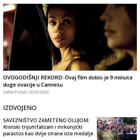
OVOGODIŠNJI REKORD: Ovaj film dobio je 9 minuta
duge ovacije u Cannesu
Valter Portal
20.05.2024
IZDVOJENO
SAVEZNIŠTVO ZAMETENO OLUJOM:
Kninski trijumfalizam i mrkonjićki
parastos kao dvije strane iste medalje