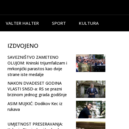
VALTER HALTER
SPORT
KULTURA
IZDVOJENO
SAVEZNIŠTVO ZAMETENO
OLUJOM: Kninski trijumfalizam i
mrkonjićki parastos kao dvije
strane iste medalje
NAKON DVADESET GODINA
VLASTI SNSD-a: RS se prazni
brzinom jednog grada godišnje
ASIM MUJKIĆ: Dodikov Kec iz
rukava
UMJETNOST PRESERAVANJA: