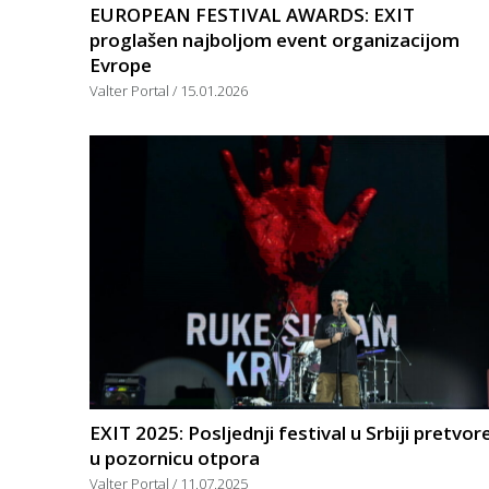
EUROPEAN FESTIVAL AWARDS: EXIT
proglašen najboljom event organizacijom
Evrope
Valter Portal
15.01.2026
EXIT 2025: Posljednji festival u Srbiji pretvor
u pozornicu otpora
Valter Portal
11.07.2025