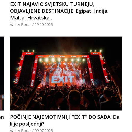
EXIT NAJAVIO SVJETSKU TURNEJU,
OBJAVLJENE DESTINACIJE: Egipat, Indija,
Malta, Hrvatska…
Valter Portal
29.10.2025
en
POČINJE NAJEMOTIVNIJI “EXIT” DO SADA: Da
li je posljednji?
Valter Portal
09.07.2025