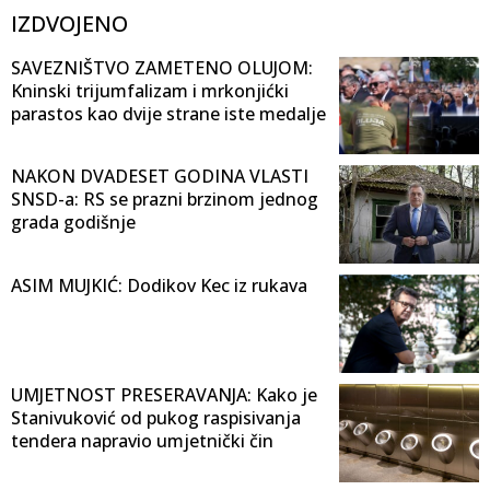
IZDVOJENO
SAVEZNIŠTVO ZAMETENO OLUJOM:
Kninski trijumfalizam i mrkonjićki
parastos kao dvije strane iste medalje
NAKON DVADESET GODINA VLASTI
SNSD-a: RS se prazni brzinom jednog
grada godišnje
ASIM MUJKIĆ: Dodikov Kec iz rukava
UMJETNOST PRESERAVANJA: Kako je
Stanivuković od pukog raspisivanja
tendera napravio umjetnički čin