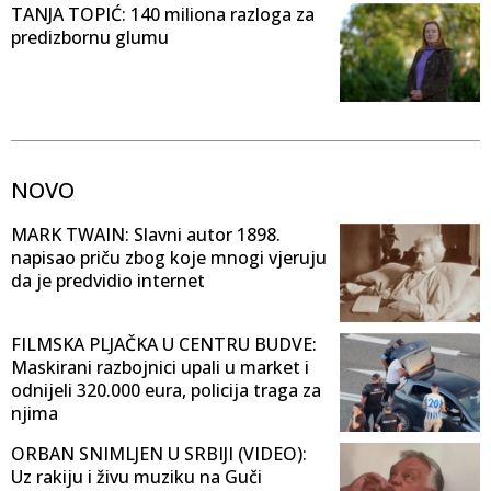
TANJA TOPIĆ: 140 miliona razloga za
predizbornu glumu
NOVO
MARK TWAIN: Slavni autor 1898.
napisao priču zbog koje mnogi vjeruju
da je predvidio internet
FILMSKA PLJAČKA U CENTRU BUDVE:
Maskirani razbojnici upali u market i
odnijeli 320.000 eura, policija traga za
njima
ORBAN SNIMLJEN U SRBIJI (VIDEO):
Uz rakiju i živu muziku na Guči