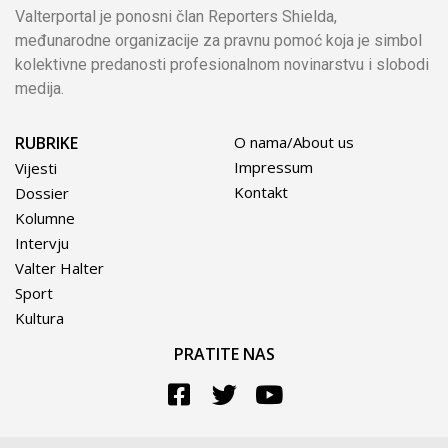
Valterportal je ponosni član Reporters Shielda,
međunarodne organizacije za pravnu pomoć koja je simbol
kolektivne predanosti profesionalnom novinarstvu i slobodi
medija.
RUBRIKE
O nama/About us
Impressum
Vijesti
Kontakt
Dossier
Kolumne
Intervju
Valter Halter
Sport
Kultura
PRATITE NAS