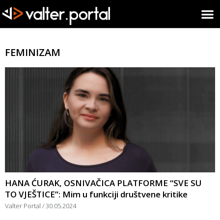
FEMINIZAM
HANA ĆURAK, OSNIVAČICA PLATFORME “SVE SU
TO VJEŠTICE”: Mim u funkciji društvene kritike
Valter Portal
30.05.2024