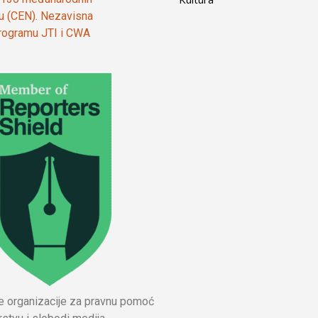
ju (CEN). Nezavisna
 programu JTI i CWA
ne organizacije za pravnu pomoć