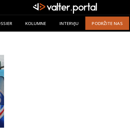
SSIER
KOLUMNE
INTERVJU
PODRŽITE NAS