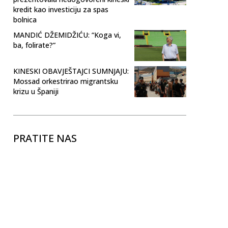
kredit kao investiciju za spas
bolnica
MANDIĆ DŽEMIDŽIĆU: “Koga vi,
ba, folirate?”
KINESKI OBAVJEŠTAJCI SUMNJAJU:
Mossad orkestrirao migrantsku
krizu u Španiji
PRATITE NAS