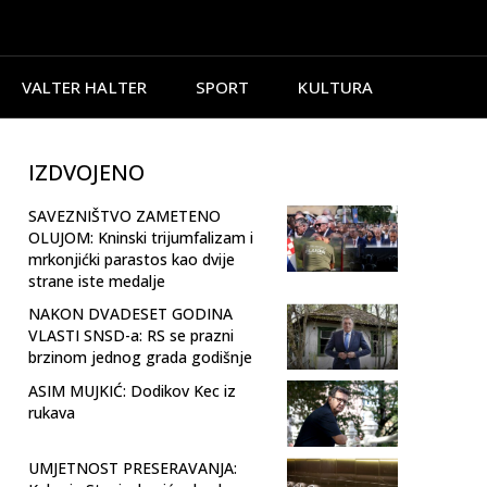
VALTER HALTER
SPORT
KULTURA
IZDVOJENO
SAVEZNIŠTVO ZAMETENO
OLUJOM: Kninski trijumfalizam i
mrkonjićki parastos kao dvije
strane iste medalje
NAKON DVADESET GODINA
VLASTI SNSD-a: RS se prazni
brzinom jednog grada godišnje
ASIM MUJKIĆ: Dodikov Kec iz
rukava
UMJETNOST PRESERAVANJA: