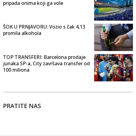
pripada onima koji ga vole
ŠOK U PRNJAVORU: Vozio s čak 4,13
promila alkohola
TOP TRANSFERI: Barcelona prodaje
junaka SP-a, City završava transfer od
100 miliona
PRATITE NAS