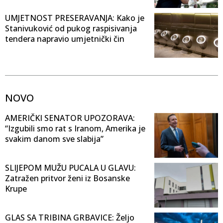
UMJETNOST PRESERAVANJA: Kako je
Stanivuković od pukog raspisivanja
tendera napravio umjetnički čin
NOVO
AMERIČKI SENATOR UPOZORAVA:
“Izgubili smo rat s Iranom, Amerika je
svakim danom sve slabija”
SLIJEPOM MUŽU PUCALA U GLAVU:
Zatražen pritvor ženi iz Bosanske
Krupe
GLAS SA TRIBINA GRBAVICE: Željo