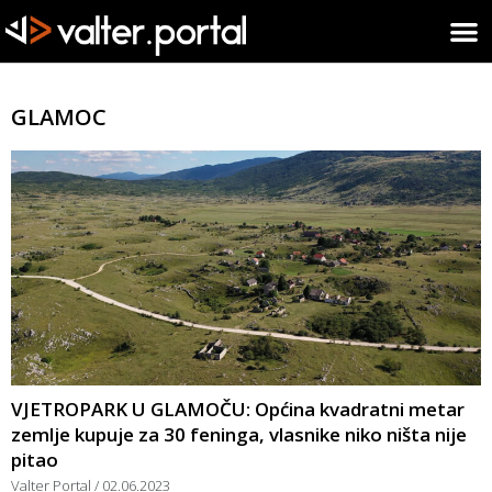
GLAMOC
VJETROPARK U GLAMOČU: Općina kvadratni metar
zemlje kupuje za 30 feninga, vlasnike niko ništa nije
pitao
Valter Portal
02.06.2023