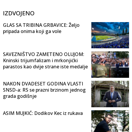
IZDVOJENO
GLAS SA TRIBINA GRBAVICE: Željo
pripada onima koji ga vole
SAVEZNIŠTVO ZAMETENO OLUJOM:
Kninski trijumfalizam i mrkonjićki
parastos kao dvije strane iste medalje
NAKON DVADESET GODINA VLASTI
SNSD-a: RS se prazni brzinom jednog
grada godišnje
ASIM MUJKIĆ: Dodikov Kec iz rukava