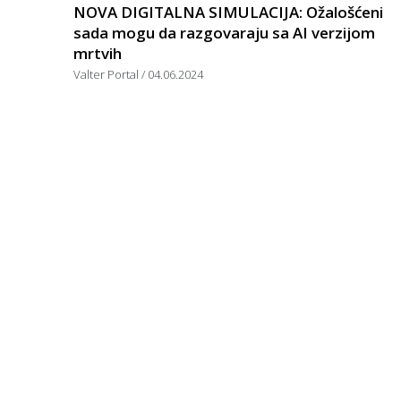
NOVA DIGITALNA SIMULACIJA: Ožalošćeni
sada mogu da razgovaraju sa AI verzijom
mrtvih
Valter Portal
04.06.2024