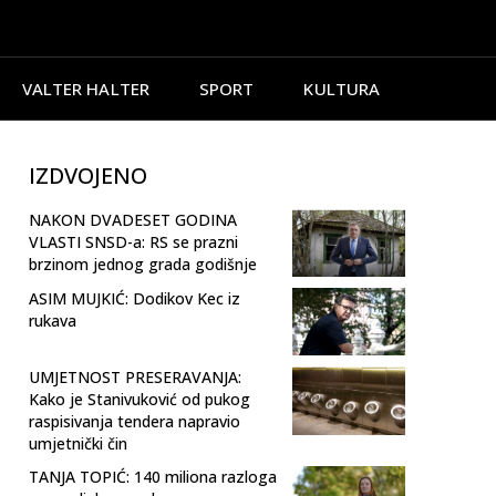
VALTER HALTER
SPORT
KULTURA
IZDVOJENO
NAKON DVADESET GODINA
VLASTI SNSD-a: RS se prazni
brzinom jednog grada godišnje
ASIM MUJKIĆ: Dodikov Kec iz
rukava
UMJETNOST PRESERAVANJA:
Kako je Stanivuković od pukog
raspisivanja tendera napravio
umjetnički čin
TANJA TOPIĆ: 140 miliona razloga