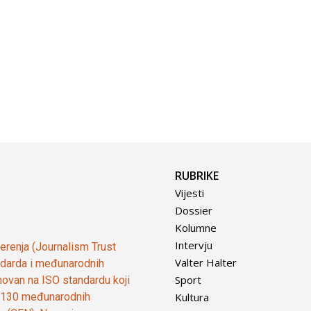
RUBRIKE
Vijesti
Dossier
Kolumne
Intervju
vjerenja (Journalism Trust
Valter Halter
tandarda i međunarodnih
Sport
ovan na ISO standardu koji
Kultura
od 130 međunarodnih