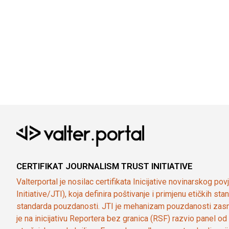
CERTIFIKAT JOURNALISM TRUST INITIATIVE
Valterportal je nosilac certifikata Inicijative novinarskog po
Initiative/JTI), koja definira poštivanje i primjenu etičkih s
standarda pouzdanosti. JTI je mehanizam pouzdanosti zasn
je na inicijativu Reportera bez granica (RSF) razvio panel 