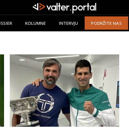
SSIER
KOLUMNE
INTERVJU
PODRŽITE NAS