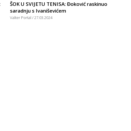
:
ŠOK U SVIJETU TENISA: Đoković raskinuo
saradnju s Ivaniševićem
Valter Portal
27.03.2024