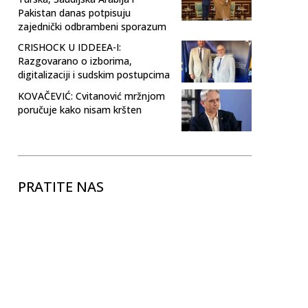
Pakistan danas potpisuju
zajednički odbrambeni sporazum
CRISHOCK U IDDEEA-I:
Razgovarano o izborima,
digitalizaciji i sudskim postupcima
KOVAČEVIĆ: Cvitanović mržnjom
poručuje kako nisam kršten
PRATITE NAS