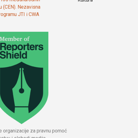
ju (CEN). Nezavisna
 programu JTI i CWA
ne organizacije za pravnu pomoć