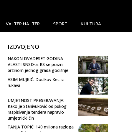
VALTER HALTER
SPORT
KULTURA
IZDVOJENO
NAKON DVADESET GODINA
VLASTI SNSD-a: RS se prazni
brzinom jednog grada godišnje
ASIM MUJKIĆ: Dodikov Kec iz
rukava
UMJETNOST PRESERAVANJA:
Kako je Stanivuković od pukog
raspisivanja tendera napravio
umjetnički čin
TANJA TOPIĆ: 140 miliona razloga