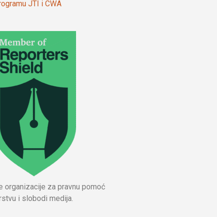
 programu JTI i CWA
ne organizacije za pravnu pomoć
stvu i slobodi medija.