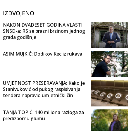
IZDVOJENO
NAKON DVADESET GODINA VLASTI
SNSD-a: RS se prazni brzinom jednog
grada godišnje
ASIM MUJKIĆ: Dodikov Kec iz rukava
UMJETNOST PRESERAVANJA: Kako je
Stanivuković od pukog raspisivanja
tendera napravio umjetnički čin
TANJA TOPIĆ: 140 miliona razloga za
predizbornu glumu