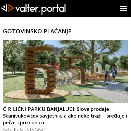
GOTOVINSKO PLAĆANJE
ĆIRILIČNI PARK U BANJALUCI: Slova prodaje
Stanivukovićev savjetnik, a ako neko traži – sređuje i
pečat i priznanicu
Valter Portal
01.04.2024