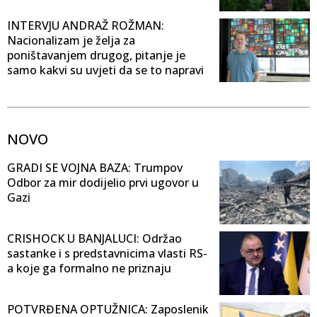
INTERVJU ANDRAŽ ROŽMAN:
Nacionalizam je želja za
poništavanjem drugog, pitanje je
samo kakvi su uvjeti da se to napravi
NOVO
GRADI SE VOJNA BAZA: Trumpov
Odbor za mir dodijelio prvi ugovor u
Gazi
CRISHOCK U BANJALUCI: Održao
sastanke i s predstavnicima vlasti RS-
a koje ga formalno ne priznaju
POTVRĐENA OPTUŽNICA: Zaposlenik