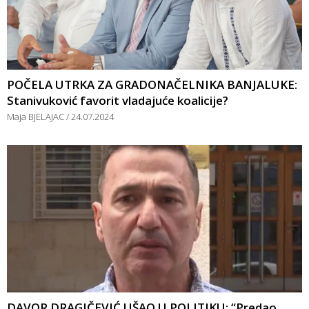
POČELA UTRKA ZA GRADONAČELNIKA BANJALUKE:
Stanivuković favorit vladajuće koalicije?
Maja BJELAJAC
24.07.2024
DAVOR DRAGIČEVIĆ UŠAO U POLITIKU: “Predao