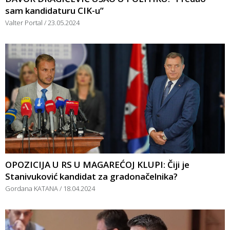
sam kandidaturu CIK-u”
Valter Portal
23.05.2024
OPOZICIJA U RS U MAGAREĆOJ KLUPI: Čiji je
Stanivuković kandidat za gradonačelnika?
Gordana KATANA
18.04.2024