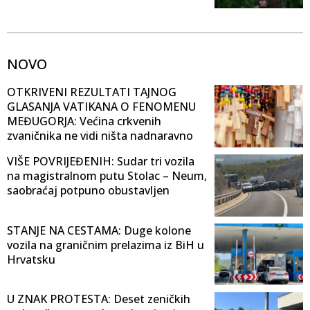
NOVO
OTKRIVENI REZULTATI TAJNOG
GLASANJA VATIKANA O FENOMENU
MEĐUGORJA: Većina crkvenih
zvaničnika ne vidi ništa nadnaravno
VIŠE POVRIJEĐENIH: Sudar tri vozila
na magistralnom putu Stolac – Neum,
saobraćaj potpuno obustavljen
STANJE NA CESTAMA: Duge kolone
vozila na graničnim prelazima iz BiH u
Hrvatsku
U ZNAK PROTESTA: Deset zeničkih