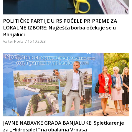
POLITIČKE PARTIJE U RS POČELE PRIPREME ZA
LOKALNE IZBORE: Najžešća borba očekuje se u
Banjaluci
Valter Portal
16.10.2023
JAVNE NABAVKE GRADA BANJALUKE: Spletkarenje
za „Hidrosplet“ na obalama Vrbasa