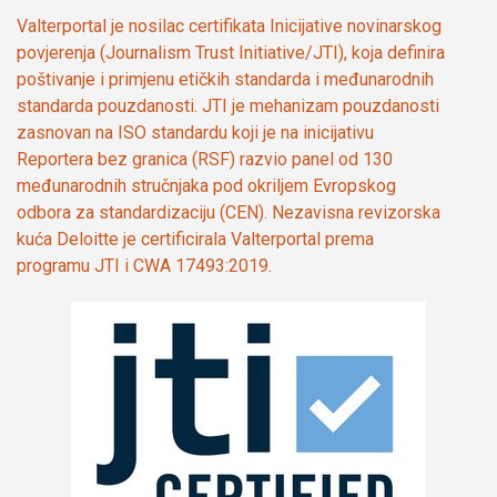
Valterportal je nosilac certifikata Inicijative novinarskog
povjerenja (Journalism Trust Initiative/JTI), koja definira
poštivanje i primjenu etičkih standarda i međunarodnih
standarda pouzdanosti. JTI je mehanizam pouzdanosti
zasnovan na ISO standardu koji je na inicijativu
Reportera bez granica (RSF) razvio panel od 130
međunarodnih stručnjaka pod okriljem Evropskog
odbora za standardizaciju (CEN). Nezavisna revizorska
kuća Deloitte je certificirala Valterportal prema
programu JTI i CWA 17493:2019.