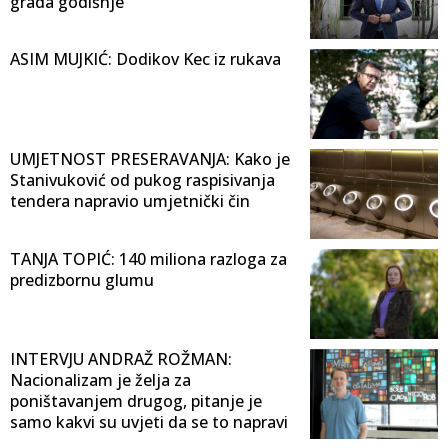
grada godišnje
ASIM MUJKIĆ: Dodikov Kec iz rukava
UMJETNOST PRESERAVANJA: Kako je
Stanivuković od pukog raspisivanja
tendera napravio umjetnički čin
TANJA TOPIĆ: 140 miliona razloga za
predizbornu glumu
INTERVJU ANDRAŽ ROŽMAN:
Nacionalizam je želja za
poništavanjem drugog, pitanje je
samo kakvi su uvjeti da se to napravi