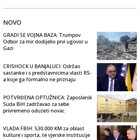
NOVO
GRADI SE VOJNA BAZA: Trumpov
Odbor za mir dodijelio prvi ugovor u
Gazi
CRISHOCK U BANJALUCI: Održao
sastanke i s predstavnicima vlasti RS-
a koje ga formalno ne priznaju
POTVRĐENA OPTUŽNICA: Zaposlenik
Suda BiH zadržavao za sebe
privremeno oduzeti novac
VLADA FBIH: 530.000 KM za oblast
kulture i sporta, te vjerske institucije