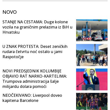
NOVO
STANJE NA CESTAMA: Duge kolone
vozila na graničnim prelazima iz BiH u
Hrvatsku
U ZNAK PROTESTA: Deset zeničkih
rudara četvrtu noć ostalo u jami
Raspotočje
NOVI PREDSJEDNIK KOLUMBIJE
OBJAVIO RAT NARKO-KARTELIMA:
Trumpova administracija šalje
milijardu dolara pomoći
NEOČEKIVANO: Liverpool doveo
kapitena Barcelone