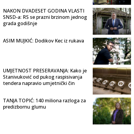
NAKON DVADESET GODINA VLASTI
SNSD-a: RS se prazni brzinom jednog
grada godišnje
ASIM MUJKIĆ: Dodikov Kec iz rukava
UMJETNOST PRESERAVANJA: Kako je
Stanivuković od pukog raspisivanja
tendera napravio umjetnički čin
TANJA TOPIĆ: 140 miliona razloga za
predizbornu glumu