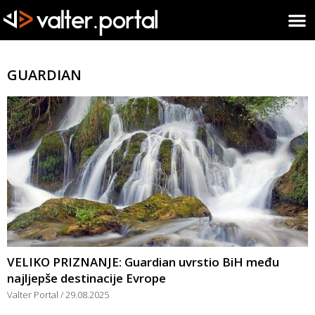
GUARDIAN
VELIKO PRIZNANJE: Guardian uvrstio BiH među
najljepše destinacije Evrope
Valter Portal
29.08.2025