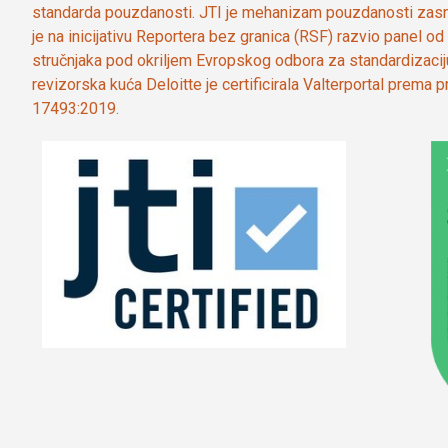
standarda pouzdanosti. JTI je mehanizam pouzdanosti zasn
je na inicijativu Reportera bez granica (RSF) razvio panel 
stručnjaka pod okriljem Evropskog odbora za standardizaci
revizorska kuća Deloitte je certificirala Valterportal prema
17493:2019.