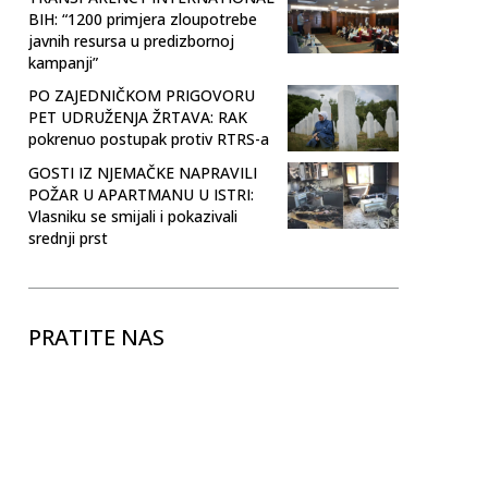
BIH: “1200 primjera zloupotrebe
javnih resursa u predizbornoj
kampanji”
PO ZAJEDNIČKOM PRIGOVORU
PET UDRUŽENJA ŽRTAVA: RAK
pokrenuo postupak protiv RTRS-a
GOSTI IZ NJEMAČKE NAPRAVILI
POŽAR U APARTMANU U ISTRI:
Vlasniku se smijali i pokazivali
srednji prst
PRATITE NAS