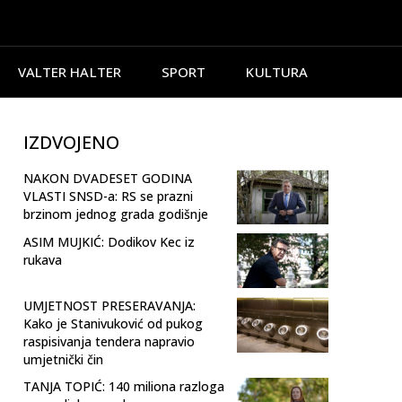
VALTER HALTER
SPORT
KULTURA
IZDVOJENO
NAKON DVADESET GODINA
VLASTI SNSD-a: RS se prazni
brzinom jednog grada godišnje
ASIM MUJKIĆ: Dodikov Kec iz
rukava
UMJETNOST PRESERAVANJA:
Kako je Stanivuković od pukog
raspisivanja tendera napravio
umjetnički čin
TANJA TOPIĆ: 140 miliona razloga