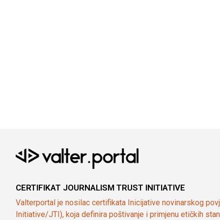
CERTIFIKAT JOURNALISM TRUST INITIATIVE
Valterportal je nosilac certifikata Inicijative novinarskog po
Initiative/JTI), koja definira poštivanje i primjenu etičkih s