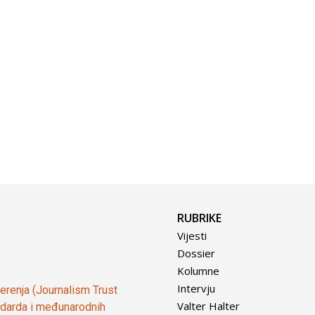
RUBRIKE
Vijesti
Dossier
Kolumne
Intervju
vjerenja (Journalism Trust
Valter Halter
tandarda i međunarodnih