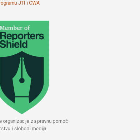
 programu JTI i CWA
ne organizacije za pravnu pomoć
stvu i slobodi medija.