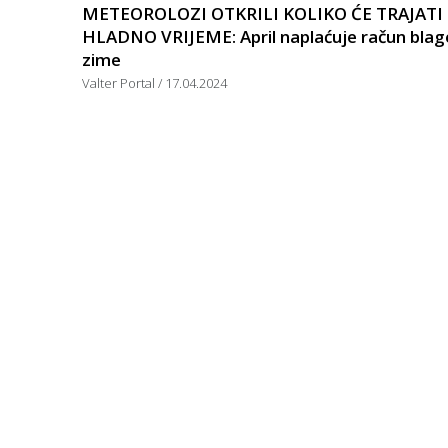
METEOROLOZI OTKRILI KOLIKO ĆE TRAJATI
HLADNO VRIJEME: April naplaćuje račun blag
zime
Valter Portal
17.04.2024