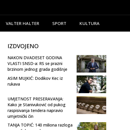
VALTER HALTER
SPORT
KULTURA
IZDVOJENO
NAKON DVADESET GODINA
VLASTI SNSD-a: RS se prazni
brzinom jednog grada godišnje
ASIM MUJKIĆ: Dodikov Kec iz
rukava
UMJETNOST PRESERAVANJA:
Kako je Stanivuković od pukog
raspisivanja tendera napravio
umjetnički čin
TANJA TOPIĆ: 140 miliona razloga