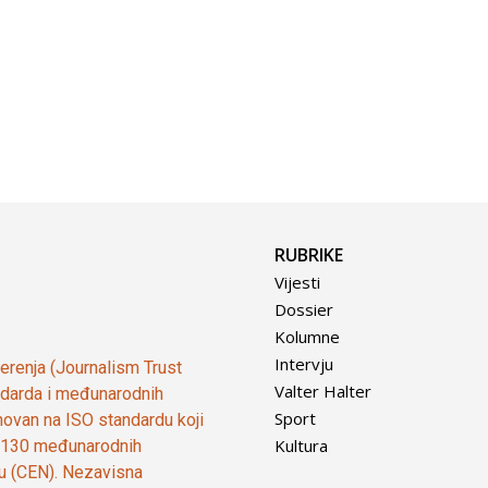
RUBRIKE
Vijesti
Dossier
Kolumne
Intervju
vjerenja (Journalism Trust
Valter Halter
tandarda i međunarodnih
Sport
ovan na ISO standardu koji
Kultura
od 130 međunarodnih
ju (CEN). Nezavisna