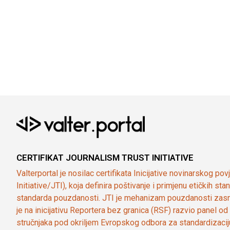
CERTIFIKAT JOURNALISM TRUST INITIATIVE
Valterportal je nosilac certifikata Inicijative novinarskog po
Initiative/JTI), koja definira poštivanje i primjenu etičkih s
standarda pouzdanosti. JTI je mehanizam pouzdanosti zasn
je na inicijativu Reportera bez granica (RSF) razvio panel 
stručnjaka pod okriljem Evropskog odbora za standardizaci