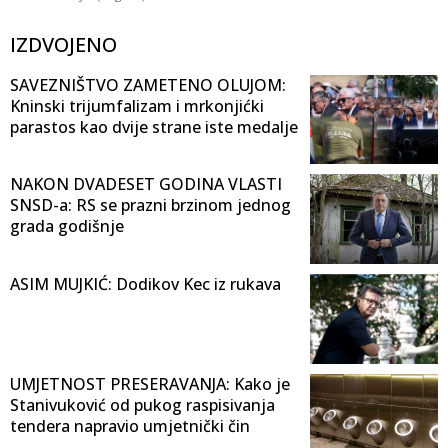
IZDVOJENO
SAVEZNIŠTVO ZAMETENO OLUJOM:
Kninski trijumfalizam i mrkonjićki
parastos kao dvije strane iste medalje
NAKON DVADESET GODINA VLASTI
SNSD-a: RS se prazni brzinom jednog
grada godišnje
ASIM MUJKIĆ: Dodikov Kec iz rukava
UMJETNOST PRESERAVANJA: Kako je
Stanivuković od pukog raspisivanja
tendera napravio umjetnički čin