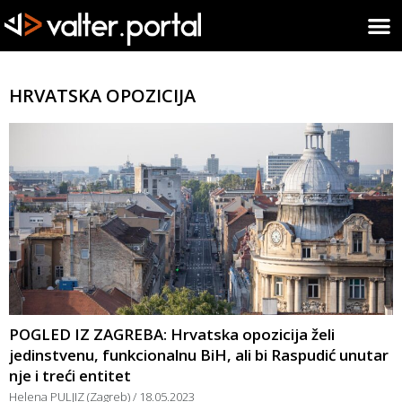
HRVATSKA OPOZICIJA
POGLED IZ ZAGREBA: Hrvatska opozicija želi
jedinstvenu, funkcionalnu BiH, ali bi Raspudić unutar
nje i treći entitet
Helena PULJIZ (Zagreb)
18.05.2023