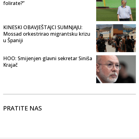
folirate?”
KINESKI OBAVJEŠTAJCI SUMNJAJU:
Mossad orkestrirao migrantsku krizu
u Španiji
HOO: Smijenjen glavni sekretar Siniša
Krajač
PRATITE NAS