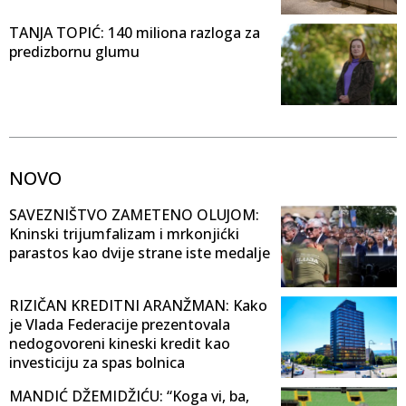
TANJA TOPIĆ: 140 miliona razloga za
predizbornu glumu
NOVO
SAVEZNIŠTVO ZAMETENO OLUJOM:
Kninski trijumfalizam i mrkonjićki
parastos kao dvije strane iste medalje
RIZIČAN KREDITNI ARANŽMAN: Kako
je Vlada Federacije prezentovala
nedogovoreni kineski kredit kao
investiciju za spas bolnica
MANDIĆ DŽEMIDŽIĆU: “Koga vi, ba,