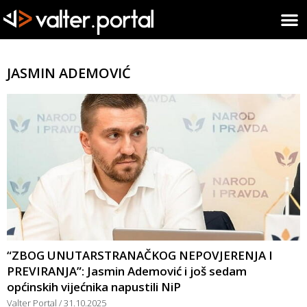
JASMIN ADEMOVIĆ
“ZBOG UNUTARSTRANAČKOG NEPOVJERENJA I
PREVIRANJA”: Jasmin Ademović i još sedam
općinskih vijećnika napustili NiP
Valter Portal
31.10.2025