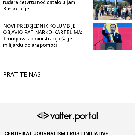
rudara četvrtu noć ostalo u jami
Raspotočje
NOVI PREDSJEDNIK KOLUMBIJE
OBJAVIO RAT NARKO-KARTELIMA:
Trumpova administracija šalje
milijardu dolara pomoći
PRATITE NAS
CERTIFIKAT JOURNALISM TRUST INITIATIVE