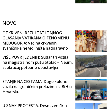
NOVO
OTKRIVENI REZULTATI TAJNOG
GLASANJA VATIKANA O FENOMENU
MEĐUGORJA: Većina crkvenih
zvaničnika ne vidi ništa nadnaravno
VIŠE POVRIJEĐENIH: Sudar tri vozila
na magistralnom putu Stolac – Neum,
saobraćaj potpuno obustavljen
STANJE NA CESTAMA: Duge kolone
vozila na graničnim prelazima iz BiH u
Hrvatsku
U ZNAK PROTESTA: Deset zeničkih