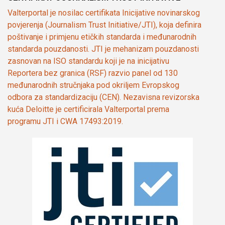
Valterportal je nosilac certifikata Inicijative novinarskog
povjerenja (Journalism Trust Initiative/JTI), koja definira
poštivanje i primjenu etičkih standarda i međunarodnih
standarda pouzdanosti. JTI je mehanizam pouzdanosti
zasnovan na ISO standardu koji je na inicijativu
Reportera bez granica (RSF) razvio panel od 130
međunarodnih stručnjaka pod okriljem Evropskog
odbora za standardizaciju (CEN). Nezavisna revizorska
kuća Deloitte je certificirala Valterportal prema
programu JTI i CWA 17493:2019.