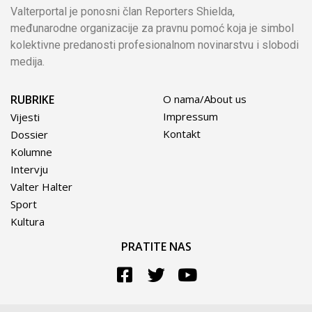
Valterportal je ponosni član Reporters Shielda,
međunarodne organizacije za pravnu pomoć koja je simbol
kolektivne predanosti profesionalnom novinarstvu i slobodi
medija.
RUBRIKE
O nama/About us
Impressum
Vijesti
Kontakt
Dossier
Kolumne
Intervju
Valter Halter
Sport
Kultura
PRATITE NAS