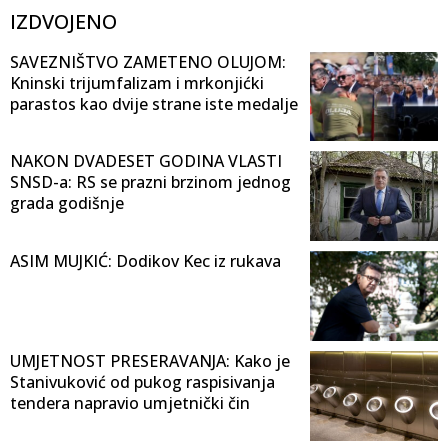
IZDVOJENO
SAVEZNIŠTVO ZAMETENO OLUJOM:
Kninski trijumfalizam i mrkonjićki
parastos kao dvije strane iste medalje
NAKON DVADESET GODINA VLASTI
SNSD-a: RS se prazni brzinom jednog
grada godišnje
ASIM MUJKIĆ: Dodikov Kec iz rukava
UMJETNOST PRESERAVANJA: Kako je
Stanivuković od pukog raspisivanja
tendera napravio umjetnički čin