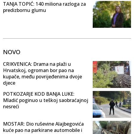
TANJA TOPIĆ: 140 miliona razloga za
predizbornu glumu
NOVO
CRIKVENICA: Drama na plaži u
Hrvatskoj, ogroman bor pao na
kupače, među povrijeđenima dvoje
djece
POTKOZARJE KOD BANJA LUKE:
Mladić poginuo u teškoj saobraćajnoj
nesreći
MOSTAR: Dio ruševine Alajbegovića
kuće pao na parkirane automobile i