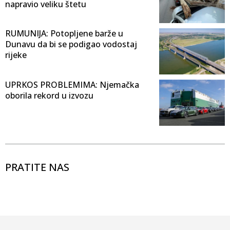
napravio veliku štetu
RUMUNIJA: Potopljene barže u
Dunavu da bi se podigao vodostaj
rijeke
UPRKOS PROBLEMIMA: Njemačka
oborila rekord u izvozu
PRATITE NAS