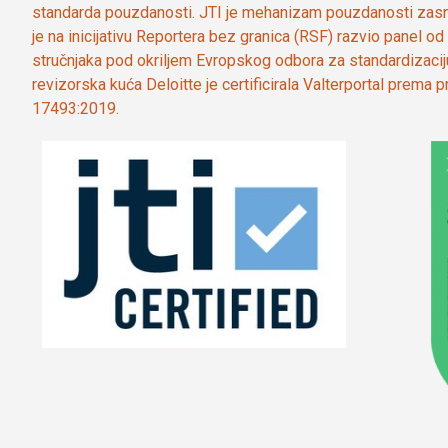
standarda pouzdanosti. JTI je mehanizam pouzdanosti zasn
je na inicijativu Reportera bez granica (RSF) razvio panel 
stručnjaka pod okriljem Evropskog odbora za standardizaci
revizorska kuća Deloitte je certificirala Valterportal prema
17493:2019.