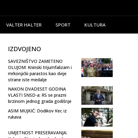
VALTER HALTER
SPORT
KULTURA
IZDVOJENO
SAVEZNIŠTVO ZAMETENO
OLUJOM: Kninski trijumfalizam i
mrkonjićki parastos kao dvije
strane iste medalje
NAKON DVADESET GODINA
VLASTI SNSD-a: RS se prazni
brzinom jednog grada godišnje
ASIM MUJKIĆ: Dodikov Kec iz
rukava
UMJETNOST PRESERAVANJA: