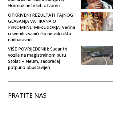
Hormuz neće biti otvoren
OTKRIVENI REZULTATI TAJNOG
GLASANJA VATIKANA O
FENOMENU MEĐUGORJA: Većina
crkvenih zvaničnika ne vidi ništa
nadnaravno
VIŠE POVRIJEĐENIH: Sudar tri
vozila na magistralnom putu
Stolac – Neum, saobraćaj
potpuno obustavljen
PRATITE NAS