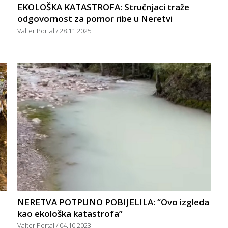
EKOLOŠKA KATASTROFA: Stručnjaci traže
odgovornost za pomor ribe u Neretvi
Valter Portal
28.11.2025
NERETVA POTPUNO POBIJELILA: “Ovo izgleda
kao ekološka katastrofa”
Valter Portal
04.10.2023