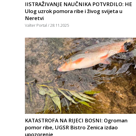
IISTRAŽIVANJE NAUČNIKA POTVRDILO: HE
Ulog uzrok pomora ribe i živog svijeta u
Neretvi
Valter Portal
28.11.2025
KATASTROFA NA RIJECI BOSNI: Ogroman
pomor ribe, UGSR Bistro Zenica izdao
upozorenje