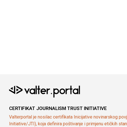
CERTIFIKAT JOURNALISM TRUST INITIATIVE
Valterportal je nosilac certifikata Inicijative novinarskog po
Initiative/JTI), koja definira poštivanje i primjenu etičkih s