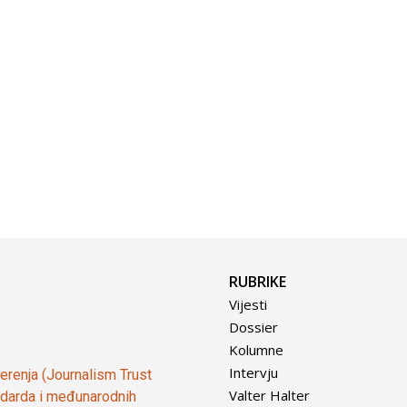
RUBRIKE
Vijesti
Dossier
Kolumne
Intervju
vjerenja (Journalism Trust
Valter Halter
tandarda i međunarodnih