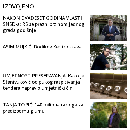
IZDVOJENO
NAKON DVADESET GODINA VLASTI
SNSD-a: RS se prazni brzinom jednog
grada godišnje
ASIM MUJKIĆ: Dodikov Kec iz rukava
UMJETNOST PRESERAVANJA: Kako je
Stanivuković od pukog raspisivanja
tendera napravio umjetnički čin
TANJA TOPIĆ: 140 miliona razloga za
predizbornu glumu