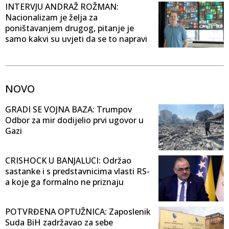
INTERVJU ANDRAŽ ROŽMAN:
Nacionalizam je želja za
poništavanjem drugog, pitanje je
samo kakvi su uvjeti da se to napravi
NOVO
GRADI SE VOJNA BAZA: Trumpov
Odbor za mir dodijelio prvi ugovor u
Gazi
CRISHOCK U BANJALUCI: Održao
sastanke i s predstavnicima vlasti RS-
a koje ga formalno ne priznaju
POTVRĐENA OPTUŽNICA: Zaposlenik
Suda BiH zadržavao za sebe