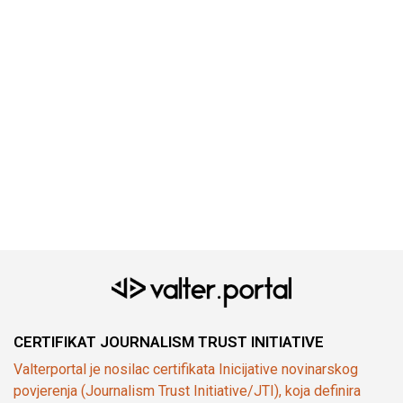
CERTIFIKAT JOURNALISM TRUST INITIATIVE
Valterportal je nosilac certifikata Inicijative novinarskog
povjerenja (Journalism Trust Initiative/JTI), koja definira