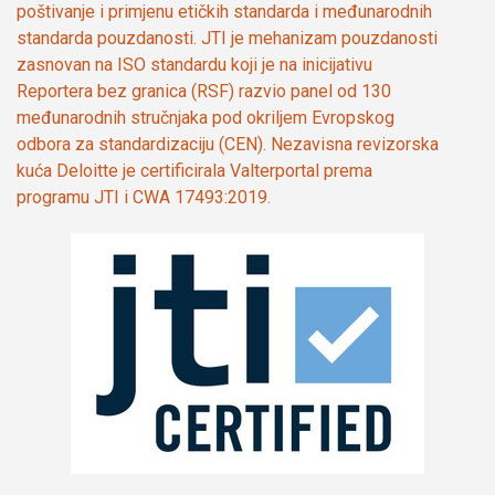
poštivanje i primjenu etičkih standarda i međunarodnih
standarda pouzdanosti. JTI je mehanizam pouzdanosti
zasnovan na ISO standardu koji je na inicijativu
Reportera bez granica (RSF) razvio panel od 130
međunarodnih stručnjaka pod okriljem Evropskog
odbora za standardizaciju (CEN). Nezavisna revizorska
kuća Deloitte je certificirala Valterportal prema
programu JTI i CWA 17493:2019.