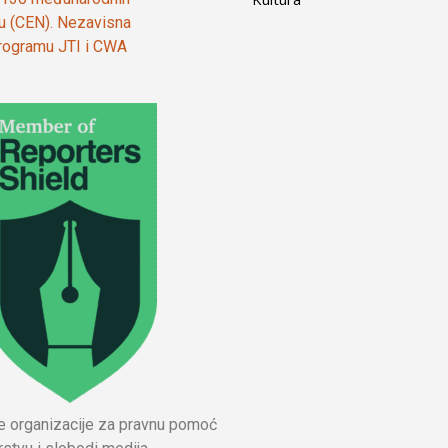
ju (CEN). Nezavisna
 programu JTI i CWA
ne organizacije za pravnu pomoć