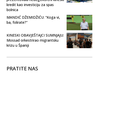
kredit kao investiciju za spas
bolnica
MANDIĆ DŽEMIDŽIĆU: “Koga vi,
ba, folirate?”
KINESKI OBAVJEŠTAJCI SUMNJAJU:
Mossad orkestrirao migrantsku
krizu u Španiji
PRATITE NAS