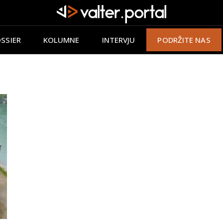
SSIER
KOLUMNE
INTERVJU
PODRŽITE NAS