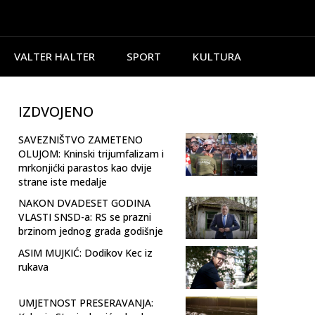
VALTER HALTER
SPORT
KULTURA
IZDVOJENO
SAVEZNIŠTVO ZAMETENO
OLUJOM: Kninski trijumfalizam i
mrkonjićki parastos kao dvije
strane iste medalje
NAKON DVADESET GODINA
VLASTI SNSD-a: RS se prazni
brzinom jednog grada godišnje
ASIM MUJKIĆ: Dodikov Kec iz
rukava
UMJETNOST PRESERAVANJA: