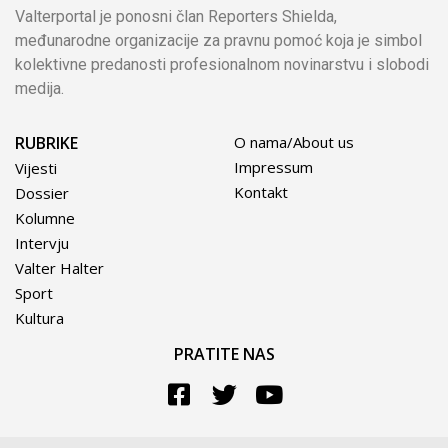
Valterportal je ponosni član Reporters Shielda,
međunarodne organizacije za pravnu pomoć koja je simbol
kolektivne predanosti profesionalnom novinarstvu i slobodi
medija.
RUBRIKE
O nama/About us
Impressum
Vijesti
Kontakt
Dossier
Kolumne
Intervju
Valter Halter
Sport
Kultura
PRATITE NAS