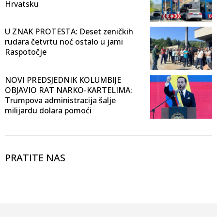
Hrvatsku
U ZNAK PROTESTA: Deset zeničkih
rudara četvrtu noć ostalo u jami
Raspotočje
NOVI PREDSJEDNIK KOLUMBIJE
OBJAVIO RAT NARKO-KARTELIMA:
Trumpova administracija šalje
milijardu dolara pomoći
PRATITE NAS