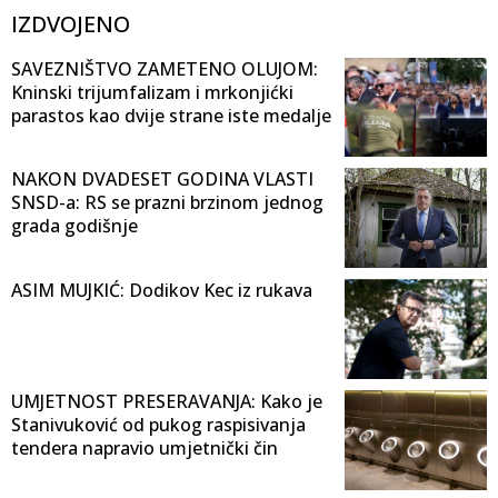
IZDVOJENO
SAVEZNIŠTVO ZAMETENO OLUJOM:
Kninski trijumfalizam i mrkonjićki
parastos kao dvije strane iste medalje
NAKON DVADESET GODINA VLASTI
SNSD-a: RS se prazni brzinom jednog
grada godišnje
ASIM MUJKIĆ: Dodikov Kec iz rukava
UMJETNOST PRESERAVANJA: Kako je
Stanivuković od pukog raspisivanja
tendera napravio umjetnički čin