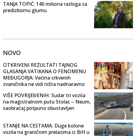
TANJA TOPIĆ: 140 miliona razloga za
predizbornu glumu
NOVO
OTKRIVENI REZULTATI TAJNOG
GLASANJA VATIKANA O FENOMENU
MEĐUGORJA: Većina crkvenih
zvaničnika ne vidi ništa nadnaravno
VIŠE POVRIJEĐENIH: Sudar tri vozila
na magistralnom putu Stolac – Neum,
saobraćaj potpuno obustavljen
STANJE NA CESTAMA: Duge kolone
vozila na graničnim prelazima iz BiH u