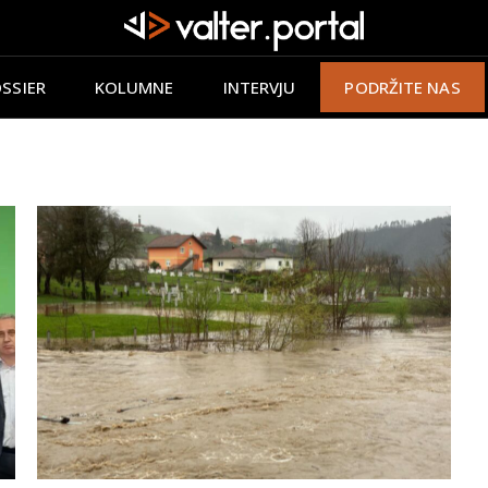
SSIER
KOLUMNE
INTERVJU
PODRŽITE NAS