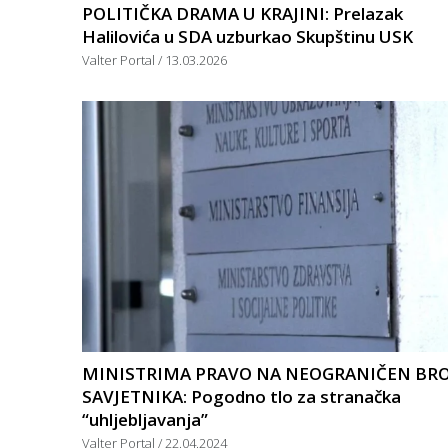
POLITIČKA DRAMA U KRAJINI: Prelazak
Halilovića u SDA uzburkao Skupštinu USK
Valter Portal
13.03.2026
MINISTRIMA PRAVO NA NEOGRANIČEN BRO
SAVJETNIKA: Pogodno tlo za stranačka
“uhljebljavanja”
Valter Portal
22.04.2024