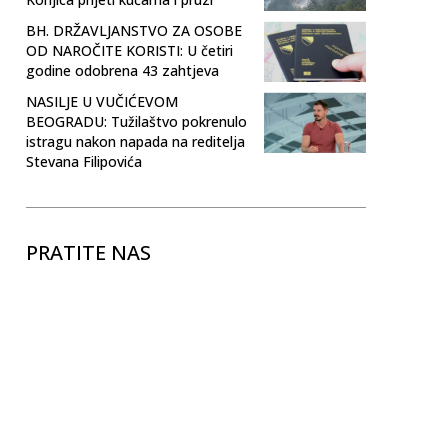
BH. DRŽAVLJANSTVO ZA OSOBE
OD NAROČITE KORISTI: U četiri
godine odobrena 43 zahtjeva
NASILJE U VUČIĆEVOM
BEOGRADU: Tužilaštvo pokrenulo
istragu nakon napada na reditelja
Stevana Filipovića
PRATITE NAS