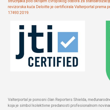
stručnjaka pod okriljem Evropskog odbora za standardizaci
revizorska kuća Deloitte je certificirala Valterportal prema
17493:2019.
Valterportal je ponosni član Reporters Shielda, međunarod
koja je simbol kolektivne predanosti profesionalnom novinar