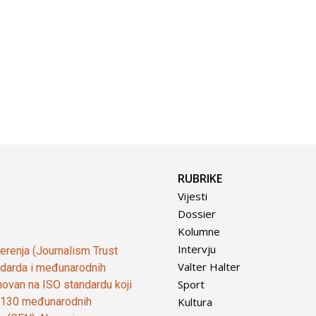
RUBRIKE
Vijesti
Dossier
Kolumne
Intervju
vjerenja (Journalism Trust
Valter Halter
tandarda i međunarodnih
Sport
ovan na ISO standardu koji
Kultura
od 130 međunarodnih