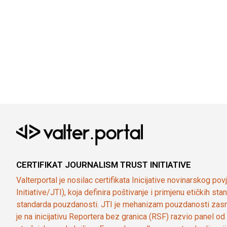
CERTIFIKAT JOURNALISM TRUST INITIATIVE
Valterportal je nosilac certifikata Inicijative novinarskog po
Initiative/JTI), koja definira poštivanje i primjenu etičkih s
standarda pouzdanosti. JTI je mehanizam pouzdanosti zasn
je na inicijativu Reportera bez granica (RSF) razvio panel 