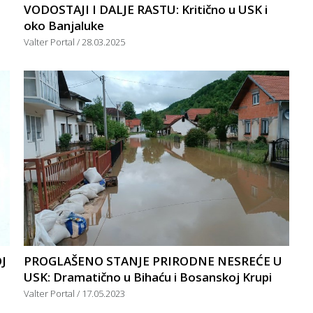
VODOSTAJI I DALJE RASTU: Kritično u USK i
oko Banjaluke
Valter Portal
28.03.2025
J
PROGLAŠENO STANJE PRIRODNE NESREĆE U
USK: Dramatično u Bihaću i Bosanskoj Krupi
Valter Portal
17.05.2023