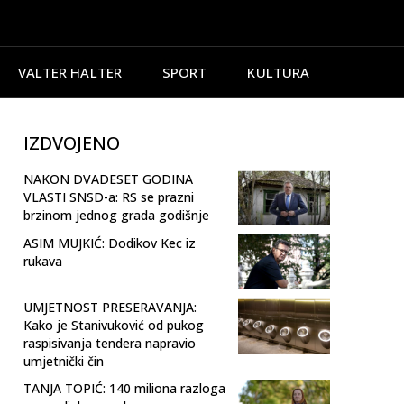
VALTER HALTER
SPORT
KULTURA
IZDVOJENO
NAKON DVADESET GODINA
VLASTI SNSD-a: RS se prazni
brzinom jednog grada godišnje
ASIM MUJKIĆ: Dodikov Kec iz
rukava
UMJETNOST PRESERAVANJA:
Kako je Stanivuković od pukog
raspisivanja tendera napravio
umjetnički čin
TANJA TOPIĆ: 140 miliona razloga