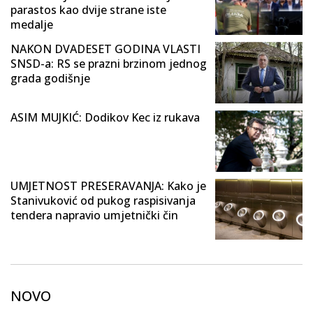
parastos kao dvije strane iste
medalje
NAKON DVADESET GODINA VLASTI
SNSD-a: RS se prazni brzinom jednog
grada godišnje
ASIM MUJKIĆ: Dodikov Kec iz rukava
UMJETNOST PRESERAVANJA: Kako je
Stanivuković od pukog raspisivanja
tendera napravio umjetnički čin
NOVO