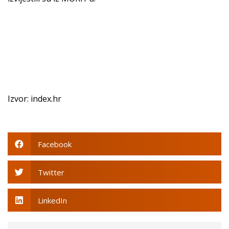
Izvor: index.hr
Facebook
Twitter
LinkedIn