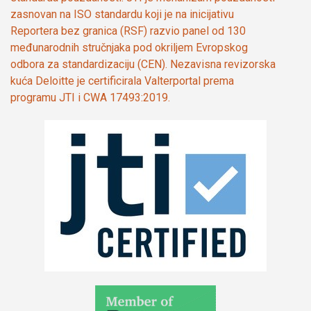
zasnovan na ISO standardu koji je na inicijativu
Reportera bez granica (RSF) razvio panel od 130
međunarodnih stručnjaka pod okriljem Evropskog
odbora za standardizaciju (CEN). Nezavisna revizorska
kuća Deloitte je certificirala Valterportal prema
programu JTI i CWA 17493:2019.