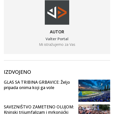
AUTOR
Valter Portal
Mi istražujemo za Vas
IZDVOJENO
GLAS SA TRIBINA GRBAVICE: Željo
pripada onima koji ga vole
SAVEZNIŠTVO ZAMETENO OLUJOM:
Kninski trijumfalizam i mrkonjićki