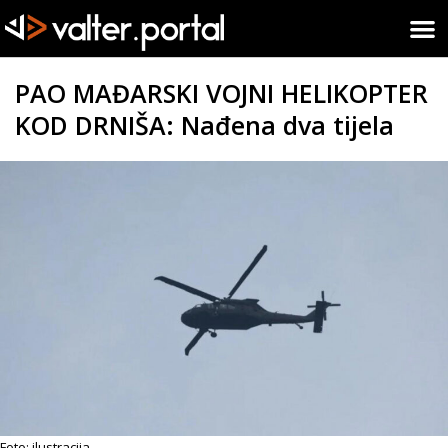
PAO MAĐARSKI VOJNI HELIKOPTER
KOD DRNIŠA: Nađena dva tijela
Foto: ilustracija