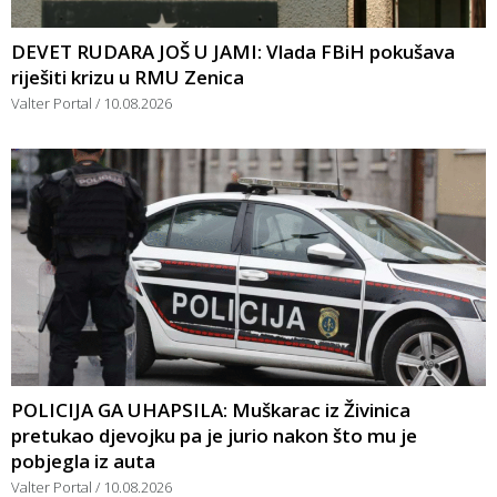
DEVET RUDARA JOŠ U JAMI: Vlada FBiH pokušava
riješiti krizu u RMU Zenica
Valter Portal
10.08.2026
POLICIJA GA UHAPSILA: Muškarac iz Živinica
pretukao djevojku pa je jurio nakon što mu je
pobjegla iz auta
Valter Portal
10.08.2026