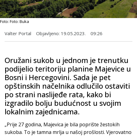
Foto: Foto: Buka
Valter Portal
Objavljeno:
19.05.2023.
09:26
Oružani sukob u jednom je trenutku
podijelio teritoriju planine Majevice u
Bosni i Hercegovini. Sada je pet
opštinskih načelnika odlučilo ostaviti
po strani naslijeđe rata, kako bi
izgradilo bolju budućnost u svojim
lokalnim zajednicama.
„Prije 27 godina, Majevica je bila poprište žestokih
sukoba. To je tamna mrlja u našoj prošlosti. Vjerovatno