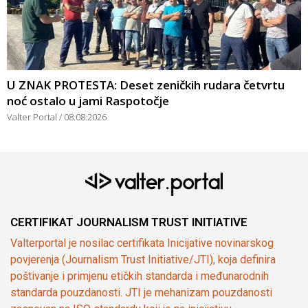
U ZNAK PROTESTA: Deset zeničkih rudara četvrtu
noć ostalo u jami Raspotočje
Valter Portal
08.08.2026
CERTIFIKAT JOURNALISM TRUST INITIATIVE
Valterportal je nosilac certifikata Inicijative novinarskog
povjerenja (Journalism Trust Initiative/JTI), koja definira
poštivanje i primjenu etičkih standarda i međunarodnih
standarda pouzdanosti. JTI je mehanizam pouzdanosti