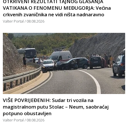
OTKRIVENI REZULTATI TAJNOG GLASANJA
VATIKANA O FENOMENU MEĐUGORJA: Većina
crkvenih zvaničnika ne vidi ništa nadnaravno
Valter Portal
08.08.2026
VIŠE POVRIJEĐENIH: Sudar tri vozila na
magistralnom putu Stolac – Neum, saobraćaj
potpuno obustavljen
Valter Portal
08.08.2026