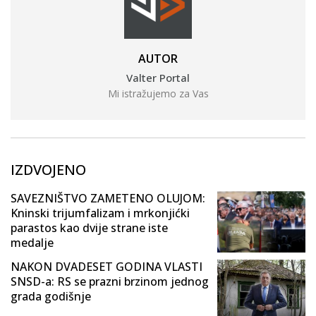
AUTOR
Valter Portal
Mi istražujemo za Vas
IZDVOJENO
SAVEZNIŠTVO ZAMETENO OLUJOM:
Kninski trijumfalizam i mrkonjićki
parastos kao dvije strane iste
medalje
NAKON DVADESET GODINA VLASTI
SNSD-a: RS se prazni brzinom jednog
grada godišnje