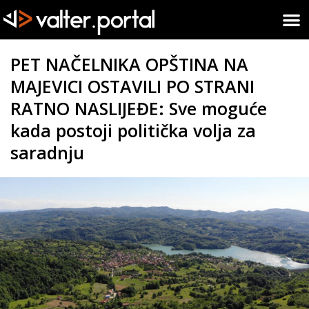
PET NAČELNIKA OPŠTINA NA
MAJEVICI OSTAVILI PO STRANI
RATNO NASLIJEĐE: Sve moguće
kada postoji politička volja za
saradnju