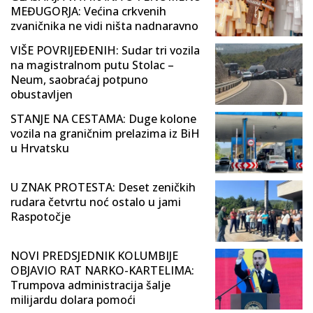
MEĐUGORJA: Većina crkvenih
zvaničnika ne vidi ništa nadnaravno
VIŠE POVRIJEĐENIH: Sudar tri vozila
na magistralnom putu Stolac –
Neum, saobraćaj potpuno
obustavljen
STANJE NA CESTAMA: Duge kolone
vozila na graničnim prelazima iz BiH
u Hrvatsku
U ZNAK PROTESTA: Deset zeničkih
rudara četvrtu noć ostalo u jami
Raspotočje
NOVI PREDSJEDNIK KOLUMBIJE
OBJAVIO RAT NARKO-KARTELIMA:
Trumpova administracija šalje
milijardu dolara pomoći