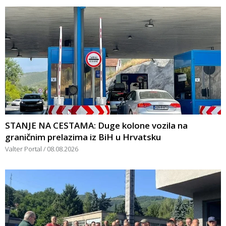
STANJE NA CESTAMA: Duge kolone vozila na
graničnim prelazima iz BiH u Hrvatsku
Valter Portal
08.08.2026