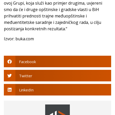
ovoj Grupi, koja služi kao primjer drugima, uvjereni
smo da će i druge opštinske i gradske vlasti u BiH
prihvatiti prednosti trajne međuopštinske i
međuentitetske saradnje i zajedničkog rada, u cilju
postizanja konkretnih rezultata.“
Izvor: buka.com
Facebook
Twitter
LinkedIn