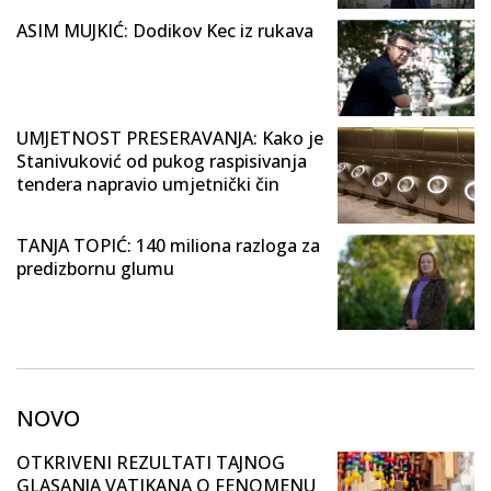
ASIM MUJKIĆ: Dodikov Kec iz rukava
UMJETNOST PRESERAVANJA: Kako je
Stanivuković od pukog raspisivanja
tendera napravio umjetnički čin
TANJA TOPIĆ: 140 miliona razloga za
predizbornu glumu
NOVO
OTKRIVENI REZULTATI TAJNOG
GLASANJA VATIKANA O FENOMENU