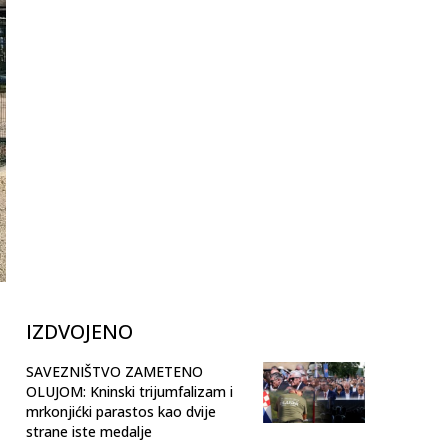
IZDVOJENO
SAVEZNIŠTVO ZAMETENO
OLUJOM: Kninski trijumfalizam i
mrkonjićki parastos kao dvije
strane iste medalje