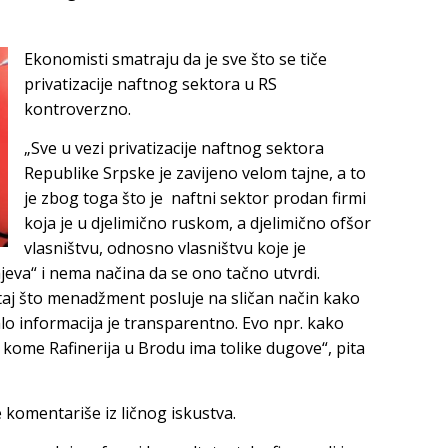
Ekonomisti smatraju da je sve što se tiče
privatizacije naftnog sektora u RS
kontroverzno.
„Sve u vezi privatizacije naftnog sektora
Republike Srpske je zavijeno velom tajne, a to
je zbog toga što je naftni sektor prodan firmi
koja je u djelimično ruskom, a djelimično ofšor
vlasništvu, odnosno vlasništvu koje je
eva“ i nema načina da se ono tačno utvrdi.
je taj što menadžment posluje na sličan način kako
lo informacija je transparentno. Evo npr. kako
kome Rafinerija u Brodu ima tolike dugove“, pita
e komentariše iz ličnog iskustva.