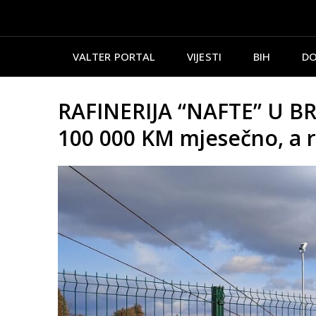
VALTER PORTAL
VIJESTI
BIH
DO
RAFINERIJA “NAFTE” U BR
100 000 KM mjesečno, a 