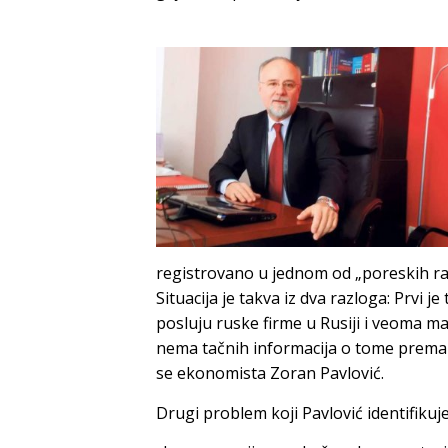
registrovano u jednom od „poreskih raj
Situacija je takva iz dva razloga: Prvi 
posluju ruske firme u Rusiji i veoma ma
nema tačnih informacija o tome prema 
se ekonomista Zoran Pavlović.
Drugi problem koji Pavlović identifikuj