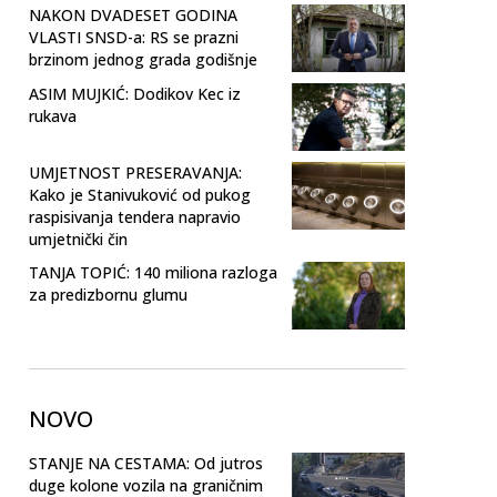
NAKON DVADESET GODINA
VLASTI SNSD-a: RS se prazni
brzinom jednog grada godišnje
ASIM MUJKIĆ: Dodikov Kec iz
rukava
UMJETNOST PRESERAVANJA:
Kako je Stanivuković od pukog
raspisivanja tendera napravio
umjetnički čin
TANJA TOPIĆ: 140 miliona razloga
za predizbornu glumu
NOVO
STANJE NA CESTAMA: Od jutros
duge kolone vozila na graničnim