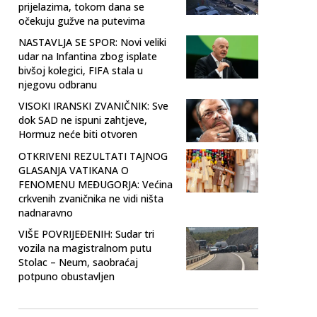
prijelazima, tokom dana se
očekuju gužve na putevima
NASTAVLJA SE SPOR: Novi veliki
udar na Infantina zbog isplate
bivšoj kolegici, FIFA stala u
njegovu odbranu
VISOKI IRANSKI ZVANIČNIK: Sve
dok SAD ne ispuni zahtjeve,
Hormuz neće biti otvoren
OTKRIVENI REZULTATI TAJNOG
GLASANJA VATIKANA O
FENOMENU MEĐUGORJA: Većina
crkvenih zvaničnika ne vidi ništa
nadnaravno
VIŠE POVRIJEĐENIH: Sudar tri
vozila na magistralnom putu
Stolac – Neum, saobraćaj
potpuno obustavljen