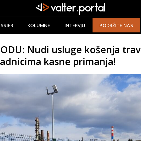
SSIER
KOLUMNE
INTERVJU
PODRŽITE NAS
ODU: Nudi usluge košenja trav
radnicima kasne primanja!