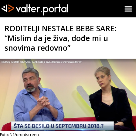
RODITELJI NESTALE BEBE SARE:
“Mislim da je živa, dođe mi u
snovima redovno”
Foto: N1/prontscreen