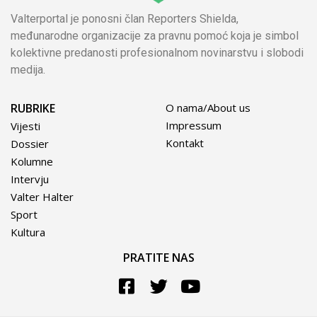
Valterportal je ponosni član Reporters Shielda,
međunarodne organizacije za pravnu pomoć koja je simbol
kolektivne predanosti profesionalnom novinarstvu i slobodi
medija.
RUBRIKE
O nama/About us
Impressum
Vijesti
Kontakt
Dossier
Kolumne
Intervju
Valter Halter
Sport
Kultura
PRATITE NAS