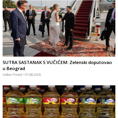
SUTRA SASTANAK S VUČIĆEM: Zelenski doputovao
u Beograd
Valter Portal
07.08.2026