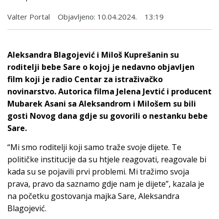
Valter Portal
Objavljeno:
10.04.2024.
13:19
Aleksandra Blag
ojević i Miloš Kuprešanin su
roditelji bebe Sare o kojoj je nedavno objavljen
film koji je radio Centar za istraživačko
novinarstvo. Autorica filma Jelena Jevtić i producent
Mubarek Asani sa Aleksandrom i Milošem su bili
gosti Novog dana gdje su govorili o nestanku bebe
Sare.
“Mi smo roditelji koji samo traže svoje dijete. Te
političke institucije da su htjele reagovati, reagovale bi
kada su se pojavili prvi problemi. Mi tražimo svoja
prava, pravo da saznamo gdje nam je dijete”, kazala je
na početku gostovanja majka Sare, Aleksandra
Blagojević.