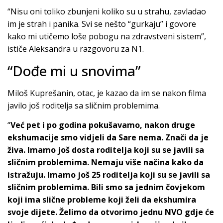
“Nisu oni toliko zbunjeni koliko su u strahu, zavladao
im je strah i panika. Svi se nešto “gurkaju” i govore
kako mi utičemo loše pobogu na zdravstveni sistem”,
ističe Aleksandra u razgovoru za N1.
“Dođe mi u snovima”
Miloš Kuprešanin, otac, je kazao da im se nakon filma
javilo još roditelja sa sličnim problemima.
“
Već pet i po godina pokušavamo, nakon druge
ekshumacije smo vidjeli da Sare nema. Znači da je
živa. Imamo još dosta roditelja koji su se javili sa
sličnim problemima. Nemaju više načina kako da
istražuju. Imamo još 25 roditelja koji su se javili sa
sličnim problemima. Bili smo sa jednim čovjekom
koji ima slične probleme koji želi da ekshumira
svoje dijete. Želimo da otvorimo jednu NVO gdje će