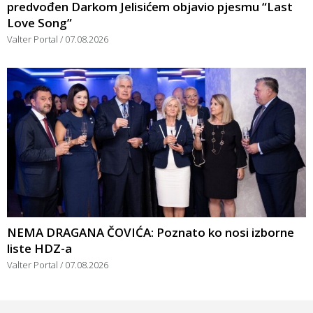
predvođen Darkom Jelisićem objavio pjesmu “Last
Love Song”
Valter Portal
07.08.2026
NEMA DRAGANA ČOVIĆA: Poznato ko nosi izborne
liste HDZ-a
Valter Portal
07.08.2026