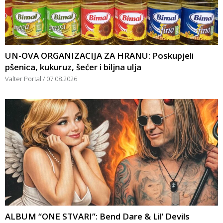
UN-OVA ORGANIZACIJA ZA HRANU: Poskupjeli
pšenica, kukuruz, šećer i biljna ulja
Valter Portal
07.08.2026
ALBUM “ONE STVARI”: Bend Dare & Lil’ Devils