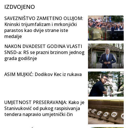
IZDVOJENO
SAVEZNIŠTVO ZAMETENO OLUJOM:
Kninski trijumfalizam i mrkonjićki
parastos kao dvije strane iste
medalje
NAKON DVADESET GODINA VLASTI
SNSD-a: RS se prazni brzinom jednog
grada godišnje
ASIM MUJKIĆ: Dodikov Kec iz rukava
UMJETNOST PRESERAVANJA: Kako je
Stanivuković od pukog raspisivanja
tendera napravio umjetnički čin