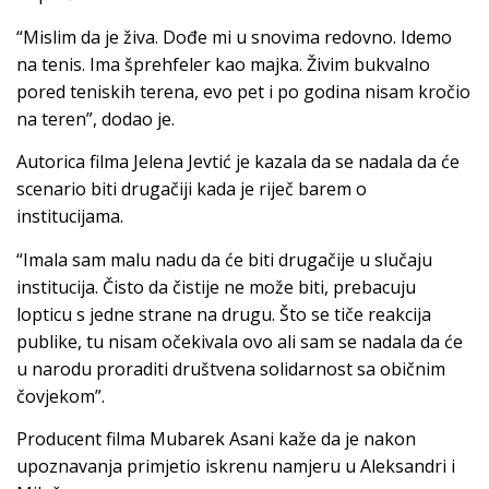
“Mislim da je živa. Dođe mi u snovima redovno. Idemo
na tenis. Ima šprehfeler kao majka. Živim bukvalno
pored teniskih terena, evo pet i po godina nisam kročio
na teren”, dodao je.
Autorica filma Jelena Jevtić je kazala da se nadala da će
scenario biti drugačiji kada je riječ barem o
institucijama.
“Imala sam malu nadu da će biti drugačije u slučaju
institucija. Čisto da čistije ne može biti, prebacuju
lopticu s jedne strane na drugu. Što se tiče reakcija
publike, tu nisam očekivala ovo ali sam se nadala da će
u narodu proraditi društvena solidarnost sa običnim
čovjekom”.
Producent filma Mubarek Asani kaže da je nakon
upoznavanja primjetio iskrenu namjeru u Aleksandri i