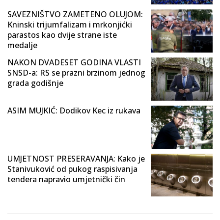
SAVEZNIŠTVO ZAMETENO OLUJOM:
Kninski trijumfalizam i mrkonjićki
parastos kao dvije strane iste
medalje
NAKON DVADESET GODINA VLASTI
SNSD-a: RS se prazni brzinom jednog
grada godišnje
ASIM MUJKIĆ: Dodikov Kec iz rukava
UMJETNOST PRESERAVANJA: Kako je
Stanivuković od pukog raspisivanja
tendera napravio umjetnički čin