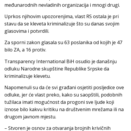
međunarodnih nevladinih organizacija i mnogi drugi.
Uprkos njihovim upozorenjima, vlast RS ostala je pri
stavu da se kleveta kriminalizuje što su danas svojim
glasovima i potvrdili.
Za sporni zakon glasala su 63 poslanika od kojih je 47
bilo ZA, a 16 protiv.
Transparency International BiH osudio je današnju
odluku Narodne skupštine Republike Srpske da
kriminalizuje klevetu.
Napomenuli su da će svi građani osjetiti posljedice ove
odluke, jer će vlast preko, kako su saopštili, podobnih
tužilaca imati mogućnost da progoni sve ljude koji
iznose bilo kakvu kritiku na društvenim mrežama ili na
drugom javnom mjestu.
– Stvoren je osnov za otvaranja brojnih krivičnih