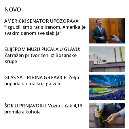
NOVO
AMERIČKI SENATOR UPOZORAVA:
“Izgubili smo rat s Iranom, Amerika je
svakim danom sve slabija”
SLIJEPOM MUŽU PUCALA U GLAVU:
Zatražen pritvor ženi iz Bosanske
Krupe
GLAS SA TRIBINA GRBAVICE: Željo
pripada onima koji ga vole
ŠOK U PRNJAVORU: Vozio s čak 4,13
promila alkohola