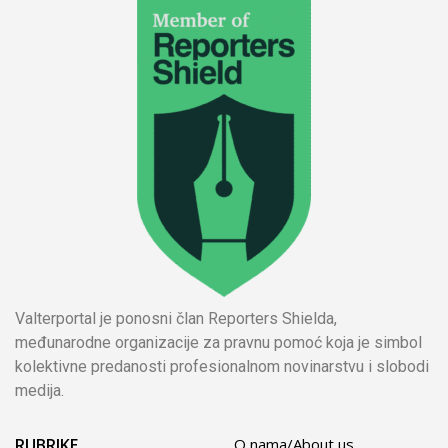
Valterportal je ponosni član Reporters Shielda,
međunarodne organizacije za pravnu pomoć koja je simbol
kolektivne predanosti profesionalnom novinarstvu i slobodi
medija.
RUBRIKE
O nama/About us