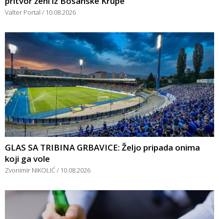
pritvor ženi iz Bosanske Krupe
Valter Portal
10.08.2026
GLAS SA TRIBINA GRBAVICE: Željo pripada onima
koji ga vole
Zvonimir NIKOLIĆ
10.08.2026