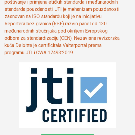
poštivanje i primjenu etičkih standarda i međunarodnih
standarda pouzdanosti. JTI je mehanizam pouzdanosti
zasnovan na ISO standardu koji je na inicijativu
Reportera bez granica (RSF) razvio panel od 130
međunarodnih stručnjaka pod okriljem Evropskog
odbora za standardizaciju (CEN). Nezavisna revizorska
kuća Deloitte je certificirala Valterportal prema
programu JTI i CWA 17493:2019.