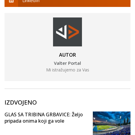
LinkedIn
AUTOR
Valter Portal
Mi istražujemo za Vas
IZDVOJENO
GLAS SA TRIBINA GRBAVICE: Željo
pripada onima koji ga vole