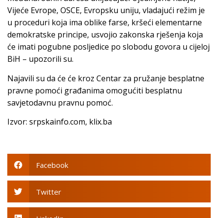
Vijeće Evrope, OSCE, Evropsku uniju, vladajući režim je
u proceduri koja ima oblike farse, kršeći elementarne
demokratske principe, usvojio zakonska rješenja koja
će imati pogubne posljedice po slobodu govora u cijeloj
BiH – upozorili su.
Najavili su da će će kroz Centar za pružanje besplatne
pravne pomoći građanima omogućiti besplatnu
savjetodavnu pravnu pomoć.
Izvor: srpskainfo.com, klix.ba
Facebook
Twitter