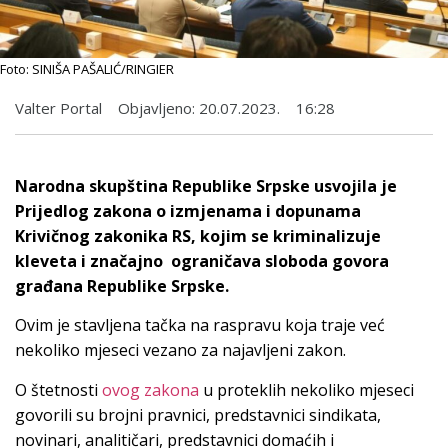
Foto: SINIŠA PAŠALIĆ/RINGIER
Valter Portal
Objavljeno:
20.07.2023.
16:28
Narodna skupština Republike Srpske usvojila je
Prijedlog zakona o izmjenama i dopunama
Krivičnog zakonika RS, kojim se kriminalizuje
kleveta i značajno ograničava sloboda govora
građana Republike Srpske.
Ovim je stavljena tačka na raspravu koja traje već
nekoliko mjeseci vezano za najavljeni zakon.
O štetnosti
ovog zakona
u proteklih nekoliko mjeseci
govorili su brojni pravnici, predstavnici sindikata,
novinari, analitičari, predstavnici domaćih i