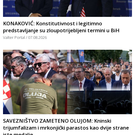
KONAKOVIĆ: Konstitutivnost i legitimno
predstavljanje su zloupotrijebljeni termini u BiH
Valter Portal
07.08.2026
SAVEZNIŠTVO ZAMETENO OLUJOM: Kninski
trijumfalizam i mrkonjićki parastos kao dvije strane
iste medalje