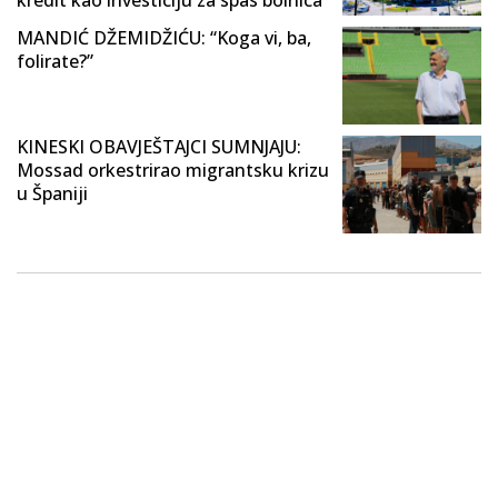
MANDIĆ DŽEMIDŽIĆU: “Koga vi, ba,
folirate?”
KINESKI OBAVJEŠTAJCI SUMNJAJU:
Mossad orkestrirao migrantsku krizu
u Španiji