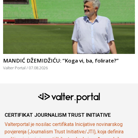
MANDIĆ DŽEMIDŽIĆU: “Koga vi, ba, folirate?”
Valter Portal
07.08.2026
CERTIFIKAT JOURNALISM TRUST INITIATIVE
Valterportal je nosilac certifikata Inicijative novinarskog
povjerenja (Journalism Trust Initiative/JTI), koja definira