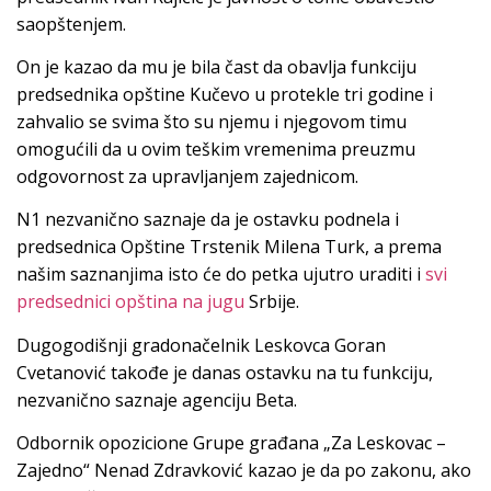
saopštenjem.
On je kazao da mu je bila čast da obavlja funkciju
predsednika opštine Kučevo u protekle tri godine i
zahvalio se svima što su njemu i njegovom timu
omogućili da u ovim teškim vremenima preuzmu
odgovornost za upravljanjem zajednicom.
N1 nezvanično saznaje da je ostavku podnela i
predsednica Opštine Trstenik Milena Turk, a prema
našim saznanjima isto će do petka ujutro uraditi i
svi
predsednici opština na jugu
Srbije.
Dugogodišnji gradonačelnik Leskovca Goran
Cvetanović takođe je danas ostavku na tu funkciju,
nezvanično saznaje agenciju Beta.
Odbornik opozicione Grupe građana „Za Leskovac –
Zajedno“ Nenad Zdravković kazao je da po zakonu, ako