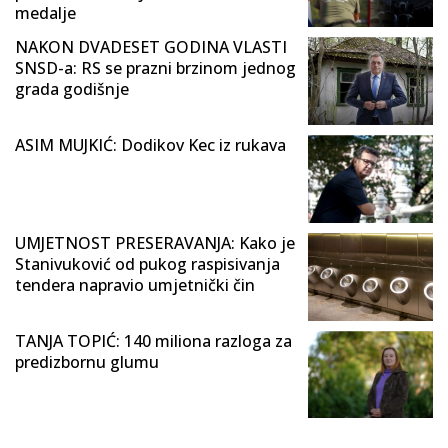
medalje
NAKON DVADESET GODINA VLASTI
SNSD-a: RS se prazni brzinom jednog
grada godišnje
ASIM MUJKIĆ: Dodikov Kec iz rukava
UMJETNOST PRESERAVANJA: Kako je
Stanivuković od pukog raspisivanja
tendera napravio umjetnički čin
TANJA TOPIĆ: 140 miliona razloga za
predizbornu glumu