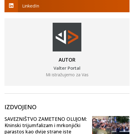
LinkedIn
AUTOR
Valter Portal
Mi istražujemo za Vas
IZDVOJENO
SAVEZNIŠTVO ZAMETENO OLUJOM:
Kninski trijumfalizam i mrkonjićki
parastos kao dvije strane iste