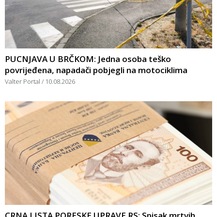
PUCNJAVA U BRČKOM: Jedna osoba teško
povrijeđena, napadači pobjegli na motociklima
Valter Portal
10.08.2026
CRNA LISTA PORESKE UPRAVE RS: Spisak mrtvih