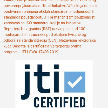
povjerenja (Journalism Trust Initiative/JTI), koja definira
poštivanje i primjenu etičkih standarda i međunarodnih
standarda pouzdanosti. JTI je mehanizam pouzdanosti
zasnovan na ISO standardu koji je na inicijativu
Reportera bez granica (RSF) razvio panel od 130
međunarodnih stručnjaka pod okriljem Evropskog
odbora za standardizaciju (CEN). Nezavisna revizorska
kuća Deloitte je certificirala Valterportal prema
programu JTI i CWA 17493:2019.