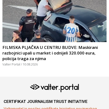
FILMSKA PLJAČKA U CENTRU BUDVE: Maskirani
razbojnici upali u market i odnijeli 320.000 eura,
policija traga za njima
Valter Portal
10.08.2026
CERTIFIKAT JOURNALISM TRUST INITIATIVE
Valterportal je nosilac certifikata Inicijative novinarskog