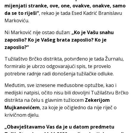
mijenjati stranke, ove, one, ovakve, onakve, samo
da se to riješi“
, rekao je tada Esed Kadrić Branislavu
Markoviću.
Ni Marković nije ostao dužan:
„Ko je Vašu snahu
zaposlio? Ko je Vašeg brata zaposlio? Ko je
zaposlio?”
Tužilaštvo Brčko distrikta, potvrđeno je tada Žurnalu,
formiralo je ubrzo odgovarajući spis, te provelo
potrebne radnje radi donošenja tužilačke odluke.
Međutim, sve iznesene međusobne optužbe, kao i
medijski natpisi, očito nisu bili dovoljni Tužilaštvu Brčko
distrikta na čelu s glavnim tužiocem
Zekerijom
Mujkanovićem
, za koje je očigledno da nije riječ o
krivičnom djelu.
„Obavještavamo Vas da je u datom predmetu