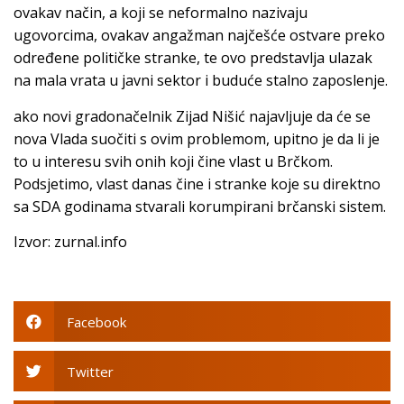
ovakav način, a koji se neformalno nazivaju
ugovorcima, ovakav angažman najčešće ostvare preko
određene političke stranke, te ovo predstavlja ulazak
na mala vrata u javni sektor i buduće stalno zaposlenje.
ako novi gradonačelnik Zijad Nišić najavljuje da će se
nova Vlada suočiti s ovim problemom, upitno je da li je
to u interesu svih onih koji čine vlast u Brčkom.
Podsjetimo, vlast danas čine i stranke koje su direktno
sa SDA godinama stvarali korumpirani brčanski sistem.
Izvor: zurnal.info
Facebook
Twitter