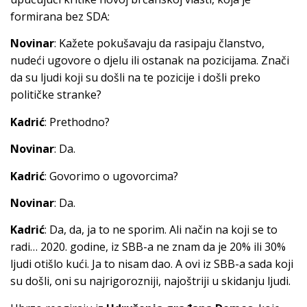
formirana bez SDA:
Novinar
: Kažete pokušavaju da rasipaju članstvo,
nudeći ugovore o djelu ili ostanak na pozicijama. Znači
da su ljudi koji su došli na te pozicije i došli preko
političke stranke?
Kadrić
: Prethodno?
Novinar
: Da.
Kadrić
: Govorimo o ugovorcima?
Novinar
: Da.
Kadrić
: Da, da, ja to ne sporim. Ali način na koji se to
radi… 2020. godine, iz SBB-a ne znam da je 20% ili 30%
ljudi otišlo kući. Ja to nisam dao. A ovi iz SBB-a sada koji
su došli, oni su najrigorozniji, najoštriji u skidanju ljudi.