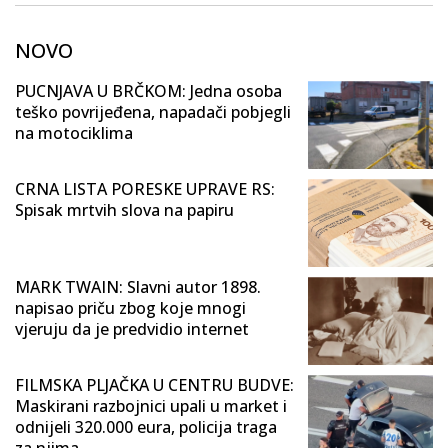
NOVO
PUCNJAVA U BRČKOM: Jedna osoba
teško povrijeđena, napadači pobjegli
na motociklima
CRNA LISTA PORESKE UPRAVE RS:
Spisak mrtvih slova na papiru
MARK TWAIN: Slavni autor 1898.
napisao priču zbog koje mnogi
vjeruju da je predvidio internet
FILMSKA PLJAČKA U CENTRU BUDVE:
Maskirani razbojnici upali u market i
odnijeli 320.000 eura, policija traga
za njima