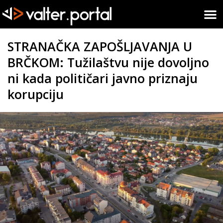
STRANAČKA ZAPOŠLJAVANJA U
BRČKOM: Tužilaštvu nije dovoljno
ni kada političari javno priznaju
korupciju