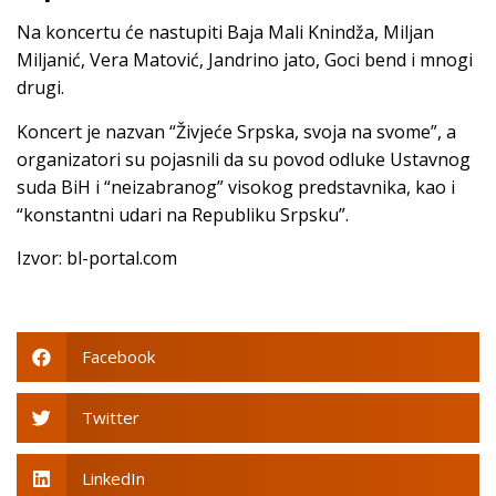
Na koncertu će nastupiti Baja Mali Knindža, Miljan
Miljanić, Vera Matović, Jandrino jato, Goci bend i mnogi
drugi.
Koncert je nazvan “Živjeće Srpska, svoja na svome”, a
organizatori su pojasnili da su povod odluke Ustavnog
suda BiH i “neizabranog” visokog predstavnika, kao i
“konstantni udari na Republiku Srpsku”.
Izvor: bl-portal.com
Facebook
Twitter
LinkedIn