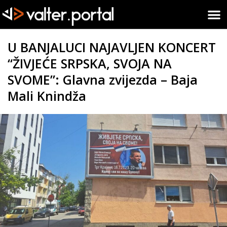
U BANJALUCI NAJAVLJEN KONCERT
“ŽIVJEĆE SRPSKA, SVOJA NA
SVOME”: Glavna zvijezda – Baja
Mali Knindža