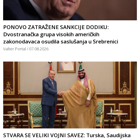
PONOVO ZATRAŽENE SANKCIJE DODIKU:
Dvostranačka grupa visokih američkih
zakonodavaca osudila saslušanja u Srebrenici
Valter Portal
07.08.2026
STVARA SE VELIKI VOJNI SAVEZ: Turska, Saudijska