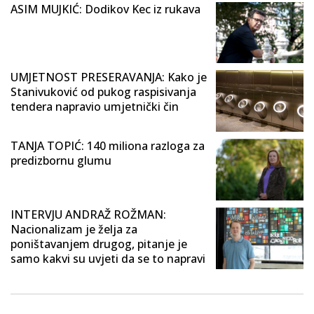
ASIM MUJKIĆ: Dodikov Kec iz rukava
UMJETNOST PRESERAVANJA: Kako je
Stanivuković od pukog raspisivanja
tendera napravio umjetnički čin
TANJA TOPIĆ: 140 miliona razloga za
predizbornu glumu
INTERVJU ANDRAŽ ROŽMAN:
Nacionalizam je želja za
poništavanjem drugog, pitanje je
samo kakvi su uvjeti da se to napravi