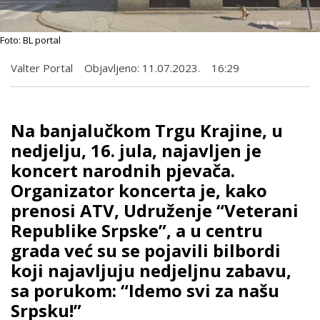
Foto: BL portal
Valter Portal
Objavljeno:
11.07.2023.
16:29
Na banjalučkom Trgu Krajine, u
nedjelju, 16. jula, najavljen je
koncert narodnih pjevača.
Organizator koncerta je, kako
prenosi ATV, Udruženje “Veterani
Republike Srpske”, a u centru
grada već su se pojavili bilbordi
koji najavljuju nedjeljnu zabavu,
sa porukom: “Idemo svi za našu
Srpsku!”