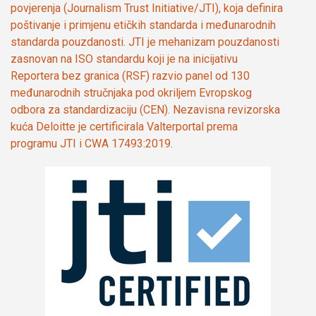
povjerenja (Journalism Trust Initiative/JTI), koja definira
poštivanje i primjenu etičkih standarda i međunarodnih
standarda pouzdanosti. JTI je mehanizam pouzdanosti
zasnovan na ISO standardu koji je na inicijativu
Reportera bez granica (RSF) razvio panel od 130
međunarodnih stručnjaka pod okriljem Evropskog
odbora za standardizaciju (CEN). Nezavisna revizorska
kuća Deloitte je certificirala Valterportal prema
programu JTI i CWA 17493:2019.