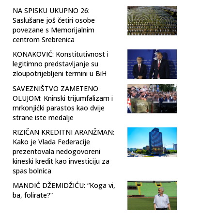
NA SPISKU UKUPNO 26:
Saslušane još četiri osobe
povezane s Memorijalnim
centrom Srebrenica
KONAKOVIĆ: Konstitutivnost i
legitimno predstavljanje su
zloupotrijebljeni termini u BiH
SAVEZNIŠTVO ZAMETENO
OLUJOM: Kninski trijumfalizam i
mrkonjićki parastos kao dvije
strane iste medalje
RIZIČAN KREDITNI ARANŽMAN:
Kako je Vlada Federacije
prezentovala nedogovoreni
kineski kredit kao investiciju za
spas bolnica
MANDIĆ DŽEMIDŽIĆU: “Koga vi,
ba, folirate?”