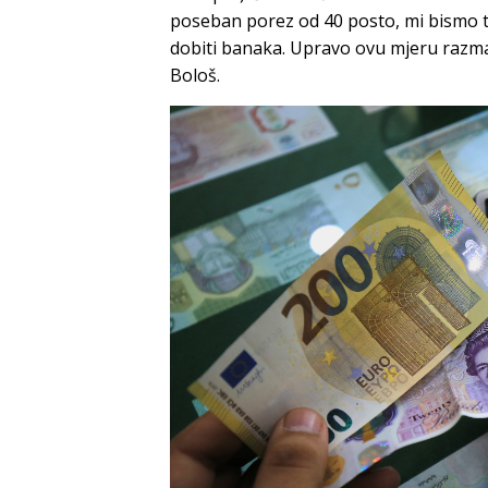
poseban porez od 40 posto, mi bismo ta
dobiti banaka. Upravo ovu mjeru razmat
Bološ.