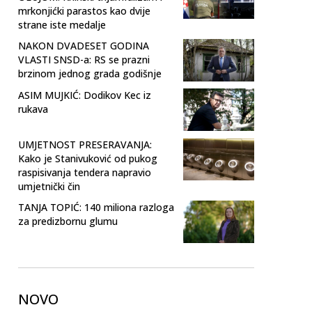
mrkonjićki parastos kao dvije
strane iste medalje
NAKON DVADESET GODINA
VLASTI SNSD-a: RS se prazni
brzinom jednog grada godišnje
ASIM MUJKIĆ: Dodikov Kec iz
rukava
UMJETNOST PRESERAVANJA:
Kako je Stanivuković od pukog
raspisivanja tendera napravio
umjetnički čin
TANJA TOPIĆ: 140 miliona razloga
za predizbornu glumu
NOVO