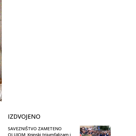
IZDVOJENO
SAVEZNIŠTVO ZAMETENO
OLUJOM: Kninski trijumfalizam i