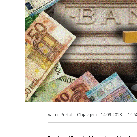
Valter Portal
Objavljeno:
14.09.2023.
10:5