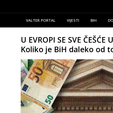
VALTER PORTAL
VIJESTI
BIH
DO
U EVROPI SE SVE ČEŠĆE
Koliko je BiH daleko od t