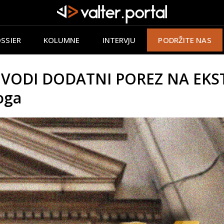
SSIER
KOLUMNE
INTERVJU
PODRŽITE NAS
 UVODI DODATNI POREZ NA EK
oga