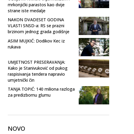
mrkonjićki parastos kao dvije
strane iste medalje
NAKON DVADESET GODINA
VLASTI SNSD-a: RS se prazni
brzinom jednog grada godišnje
ASIM MUJKIĆ: Dodikov Kec iz
rukava
UMJETNOST PRESERAVANJA:
Kako je Stanivuković od pukog
raspisivanja tendera napravio
umjetnički čin
TANJA TOPIĆ: 140 miliona razloga
za predizbornu glumu
NOVO