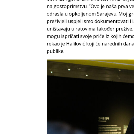
na gostoprimstvu. “Ovo je naša prva ve
odrasla u opkoljenom Sarajevu. Moj gra
preživjeli uspjeli smo dokumentovati i i
uništavaju u ratovima također prežive. 
mogu ispričati svoje priče iz kojih ćemo
rekao je Halilović koji će narednih dana
publike.