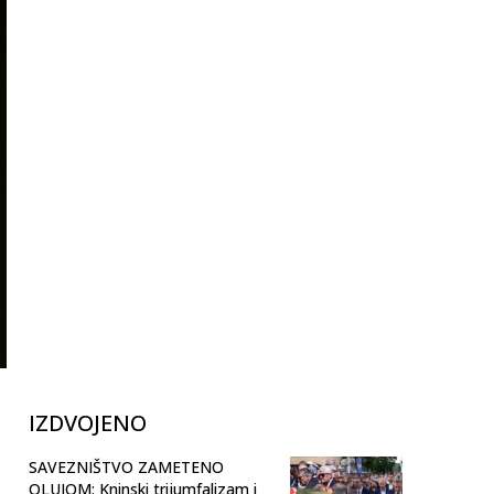
IZDVOJENO
SAVEZNIŠTVO ZAMETENO
OLUJOM: Kninski trijumfalizam i