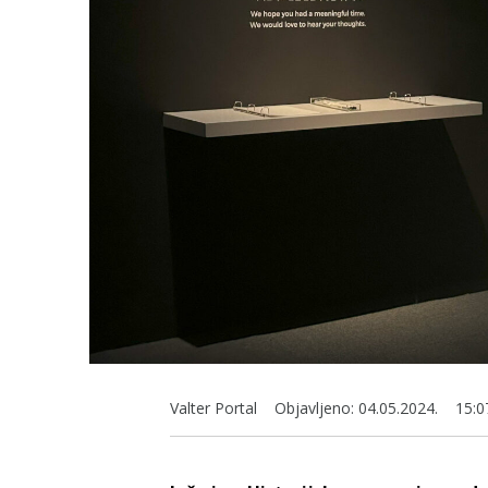
Valter Portal
Objavljeno:
04.05.2024.
15:0