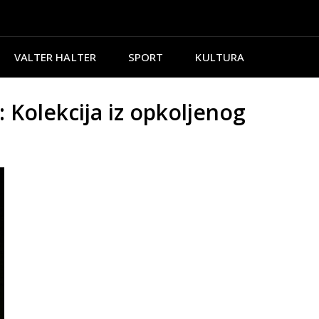
VALTER HALTER
SPORT
KULTURA
olekcija iz opkoljenog