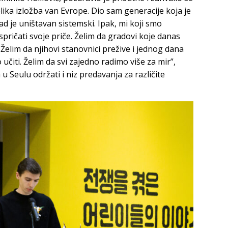
lika izložba van Evrope. Dio sam generacije koja je
d je uništavan sistemski. Ipak, mi koji smo
spričati svoje priče. Želim da gradovi koje danas
Želim da njihovi stanovnici prežive i jednog dana
 učiti. Želim da svi zajedno radimo više za mir”,
 u Seulu održati i niz predavanja za različite