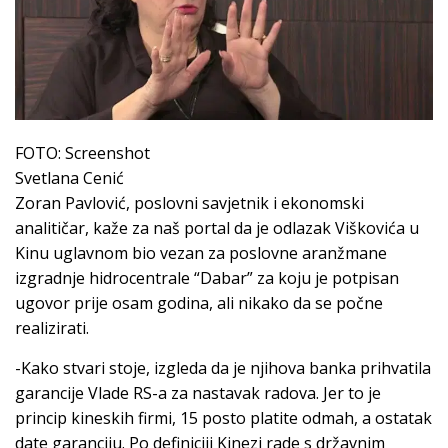
FOTO: Screenshot
Svetlana Cenić
Zoran Pavlović, poslovni savjetnik i ekonomski
analitičar, kaže za naš portal da je odlazak Viškovića u
Kinu uglavnom bio vezan za poslovne aranžmane
izgradnje hidrocentrale “Dabar” za koju je potpisan
ugovor prije osam godina, ali nikako da se počne
realizirati.
-Kako stvari stoje, izgleda da je njihova banka prihvatila
garancije Vlade RS-a za nastavak radova. Jer to je
princip kineskih firmi, 15 posto platite odmah, a ostatak
date garanciju. Po definiciji Kinezi rade s državnim