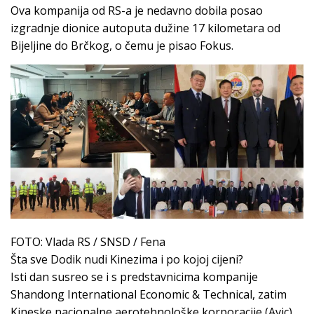
Ova kompanija od RS-a je nedavno dobila posao
izgradnje dionice autoputa dužine 17 kilometara od
Bijeljine do Brčkog, o čemu je pisao Fokus.
FOTO: Vlada RS / SNSD / Fena
Šta sve Dodik nudi Kinezima i po kojoj cijeni?
Isti dan susreo se i s predstavnicima kompanije
Shandong International Economic & Technical, zatim
Kineske nacionalne aerotehnološke korporacije (Avic),