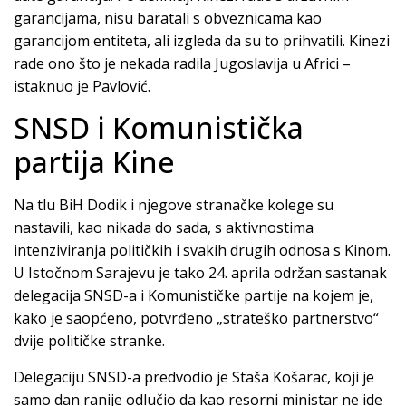
garancijama, nisu baratali s obveznicama kao
garancijom entiteta, ali izgleda da su to prihvatili. Kinezi
rade ono što je nekada radila Jugoslavija u Africi –
istaknuo je Pavlović.
SNSD i Komunistička
partija Kine
Na tlu BiH Dodik i njegove stranačke kolege su
nastavili, kao nikada do sada, s aktivnostima
intenziviranja političkih i svakih drugih odnosa s Kinom.
U Istočnom Sarajevu je tako 24. aprila održan sastanak
delegacija SNSD-a i Komunističke partije na kojem je,
kako je saopćeno, potvrđeno „strateško partnerstvo“
dvije političke stranke.
Delegaciju SNSD-a predvodio je Staša Košarac, koji je
samo dan ranije odlučio da kao resorni ministar ne ide