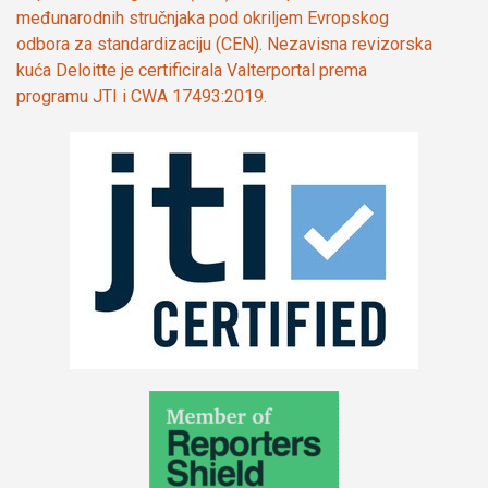
međunarodnih stručnjaka pod okriljem Evropskog
odbora za standardizaciju (CEN). Nezavisna revizorska
kuća Deloitte je certificirala Valterportal prema
programu JTI i CWA 17493:2019.