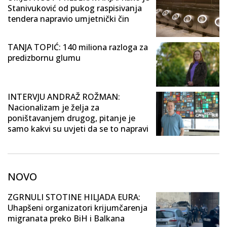
Stanivuković od pukog raspisivanja
tendera napravio umjetnički čin
TANJA TOPIĆ: 140 miliona razloga za
predizbornu glumu
INTERVJU ANDRAŽ ROŽMAN:
Nacionalizam je želja za
poništavanjem drugog, pitanje je
samo kakvi su uvjeti da se to napravi
NOVO
ZGRNULI STOTINE HILJADA EURA:
Uhapšeni organizatori krijumčarenja
migranata preko BiH i Balkana