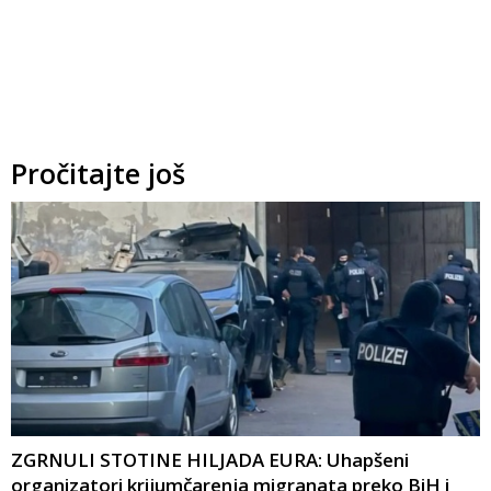
Pročitajte još
ZGRNULI STOTINE HILJADA EURA: Uhapšeni
organizatori krijumčarenja migranata preko BiH i