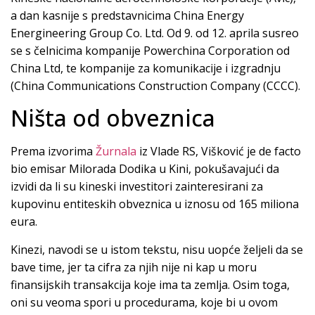
a dan kasnije s predstavnicima China Energy
Energineering Group Co. Ltd. Od 9. od 12. aprila susreo
se s čelnicima kompanije Powerchina Corporation od
China Ltd, te kompanije za komunikacije i izgradnju
(China Communications Construction Company (CCCC).
Ništa od obveznica
Prema izvorima
Žurnala
iz Vlade RS, Višković je de facto
bio emisar Milorada Dodika u Kini, pokušavajući da
izvidi da li su kineski investitori zainteresirani za
kupovinu entiteskih obveznica u iznosu od 165 miliona
eura.
Kinezi, navodi se u istom tekstu, nisu uopće željeli da se
bave time, jer ta cifra za njih nije ni kap u moru
finansijskih transakcija koje ima ta zemlja. Osim toga,
oni su veoma spori u procedurama, koje bi u ovom