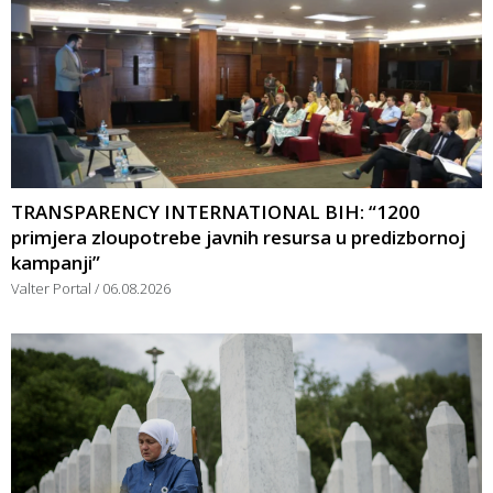
TRANSPARENCY INTERNATIONAL BIH: “1200
primjera zloupotrebe javnih resursa u predizbornoj
kampanji”
Valter Portal
06.08.2026