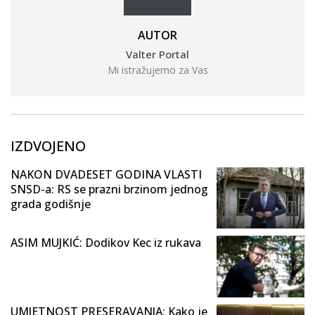
AUTOR
Valter Portal
Mi istražujemo za Vas
IZDVOJENO
NAKON DVADESET GODINA VLASTI
SNSD-a: RS se prazni brzinom jednog
grada godišnje
ASIM MUJKIĆ: Dodikov Kec iz rukava
UMJETNOST PRESERAVANJA: Kako je