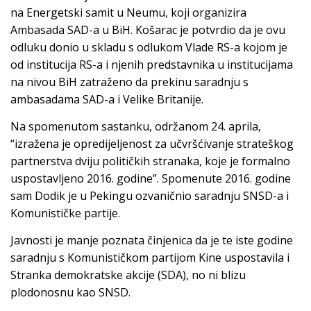
na Energetski samit u Neumu, koji organizira
Ambasada SAD-a u BiH. Košarac je potvrdio da je ovu
odluku donio u skladu s odlukom Vlade RS-a kojom je
od institucija RS-a i njenih predstavnika u institucijama
na nivou BiH zatraženo da prekinu saradnju s
ambasadama SAD-a i Velike Britanije.
Na spomenutom sastanku, održanom 24. aprila,
“izražena je opredijeljenost za učvršćivanje strateškog
partnerstva dviju političkih stranaka, koje je formalno
uspostavljeno 2016. godine”. Spomenute 2016. godine
sam Dodik je u Pekingu ozvaničnio saradnju SNSD-a i
Komunističke partije.
Javnosti je manje poznata činjenica da je te iste godine
saradnju s Komunističkom partijom Kine uspostavila i
Stranka demokratske akcije (SDA), no ni blizu
plodonosnu kao SNSD.