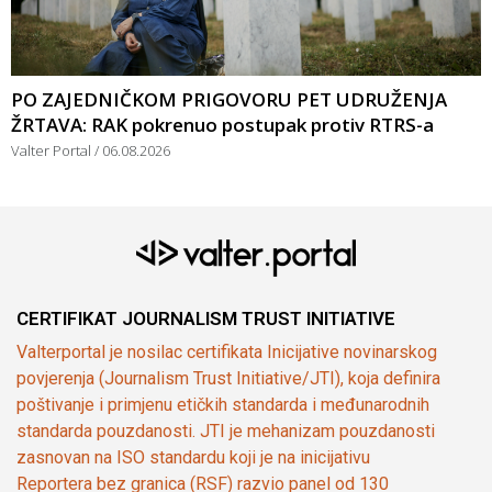
PO ZAJEDNIČKOM PRIGOVORU PET UDRUŽENJA
ŽRTAVA: RAK pokrenuo postupak protiv RTRS-a
Valter Portal
06.08.2026
CERTIFIKAT JOURNALISM TRUST INITIATIVE
Valterportal je nosilac certifikata Inicijative novinarskog
povjerenja (Journalism Trust Initiative/JTI), koja definira
poštivanje i primjenu etičkih standarda i međunarodnih
standarda pouzdanosti. JTI je mehanizam pouzdanosti
zasnovan na ISO standardu koji je na inicijativu
Reportera bez granica (RSF) razvio panel od 130