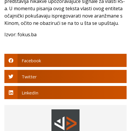
predstavlja nikakve upozoravajuće signale za vlasti RS-
a. U momentu pisanja ovog teksta vlasti ovog entiteta
očajnički pokušavaju ispregovarati nove aranžmane s
Kinom, očito ne obazirući se na to u šta se upuštaju.
Izvor: fokus.ba
Facebook
Twitter
LinkedIn