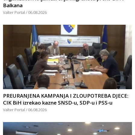
Balkana
Valter Portal
06.08.2026
PREURANJENA KAMPANJA I ZLOUPOTREBA DJECE:
CIK BiH izrekao kazne SNSD-u, SDP-u i PSS-u
Valter Portal
06.08.2026