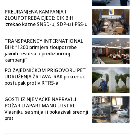
PREURANJENA KAMPANJA I
ZLOUPOTREBA DJECE: CIK BiH
izrekao kazne SNSD-u, SDP-u i PSS-u
TRANSPARENCY INTERNATIONAL
BIH: “1200 primjera zloupotrebe
javnih resursa u predizbornoj
kampanji”
PO ZAJEDNIČKOM PRIGOVORU PET
UDRUŽENJA ŽRTAVA: RAK pokrenuo
postupak protiv RTRS-a
GOSTI IZ NJEMAČKE NAPRAVILI
POŽAR U APARTMANU U ISTRI:
Vlasniku se smijali i pokazivali srednji
prst