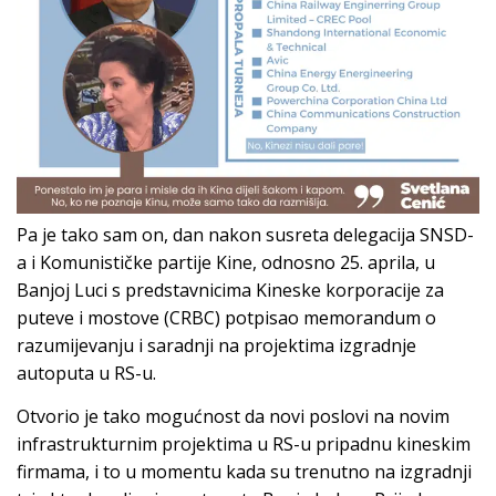
Pa je tako sam on, dan nakon susreta delegacija SNSD-
a i Komunističke partije Kine, odnosno 25. aprila, u
Banjoj Luci s predstavnicima Kineske korporacije za
puteve i mostove (CRBC) potpisao memorandum o
razumijevanju i saradnji na projektima izgradnje
autoputa u RS-u.
Otvorio je tako mogućnost da novi poslovi na novim
infrastrukturnim projektima u RS-u pripadnu kineskim
firmama, i to u momentu kada su trenutno na izgradnji