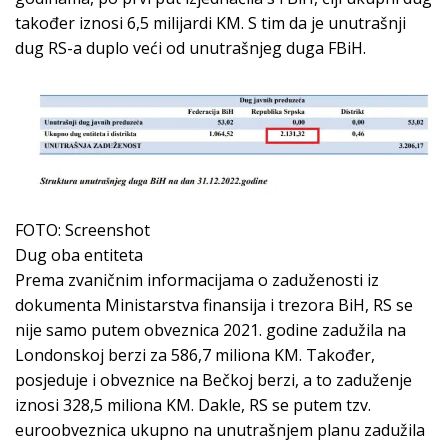
također iznosi 6,5 milijardi KM. S tim da je unutrašnji
dug RS-a duplo veći od unutrašnjeg duga FBiH.
FOTO: Screenshot
Dug oba entiteta
Prema zvaničnim informacijama o zaduženosti iz
dokumenta Ministarstva finansija i trezora BiH, RS se
nije samo putem obveznica 2021. godine zadužila na
Londonskoj berzi za 586,7 miliona KM. Također,
posjeduje i obveznice na Bečkoj berzi, a to zaduženje
iznosi 328,5 miliona KM. Dakle, RS se putem tzv.
euroobveznica ukupno na unutrašnjem planu zadužila