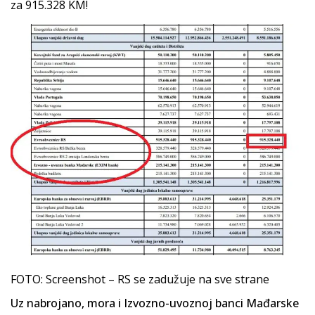
za 915.328 KM!
FOTO: Screenshot – RS se zadužuje na sve strane
Uz nabrojano, mora i Izvozno-uvoznoj banci Mađarske