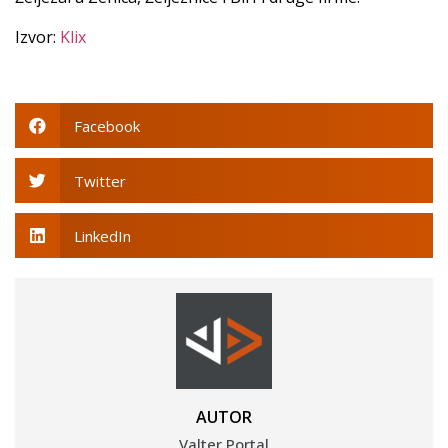
Izvor:
Klix
Facebook
Twitter
LinkedIn
AUTOR
Valter Portal