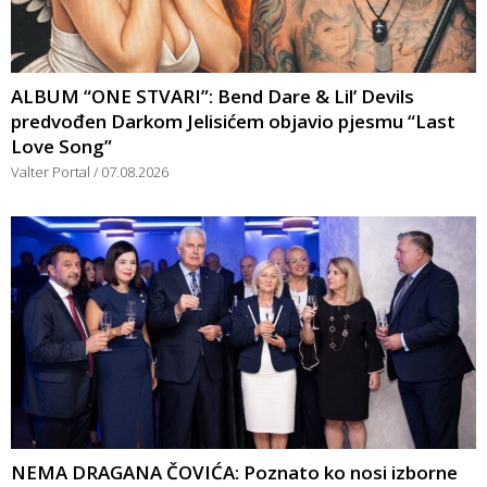
ALBUM “ONE STVARI”: Bend Dare & Lil’ Devils
predvođen Darkom Jelisićem objavio pjesmu “Last
Love Song”
Valter Portal
07.08.2026
NEMA DRAGANA ČOVIĆA: Poznato ko nosi izborne