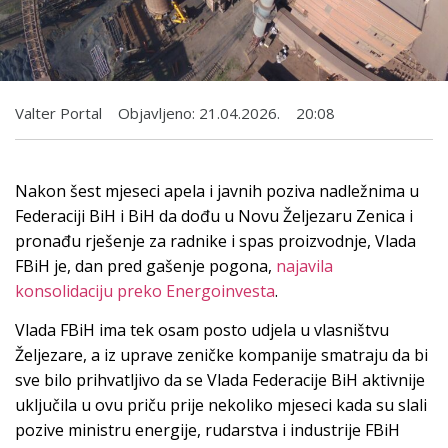
Valter Portal
Objavljeno:
21.04.2026.
20:08
Nakon šest mjeseci apela i javnih poziva nadležnima u
Federaciji BiH i BiH da dođu u Novu Željezaru Zenica i
pronađu rješenje za radnike i spas proizvodnje, Vlada
FBiH je, dan pred gašenje pogona,
najavila
konsolidaciju preko Energoinvesta
.
Vlada FBiH ima tek osam posto udjela u vlasništvu
Željezare, a iz uprave zeničke kompanije smatraju da bi
sve bilo prihvatljivo da se Vlada Federacije BiH aktivnije
uključila u ovu priču prije nekoliko mjeseci kada su slali
pozive ministru energije, rudarstva i industrije FBiH