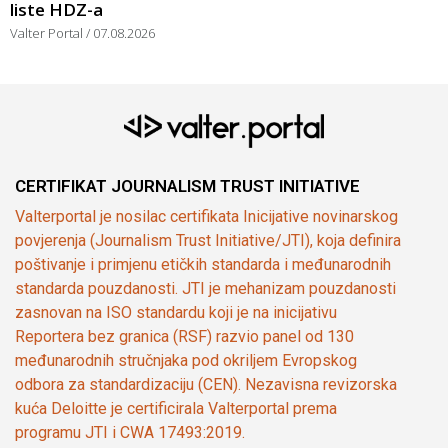
liste HDZ-a
Valter Portal
07.08.2026
CERTIFIKAT JOURNALISM TRUST INITIATIVE
Valterportal je nosilac certifikata Inicijative novinarskog
povjerenja (Journalism Trust Initiative/JTI), koja definira
poštivanje i primjenu etičkih standarda i međunarodnih
standarda pouzdanosti. JTI je mehanizam pouzdanosti
zasnovan na ISO standardu koji je na inicijativu
Reportera bez granica (RSF) razvio panel od 130
međunarodnih stručnjaka pod okriljem Evropskog
odbora za standardizaciju (CEN). Nezavisna revizorska
kuća Deloitte je certificirala Valterportal prema
programu JTI i CWA 17493:2019.