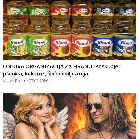
UN-OVA ORGANIZACIJA ZA HRANU: Poskupjeli
pšenica, kukuruz, šećer i biljna ulja
Valter Portal
07.08.2026