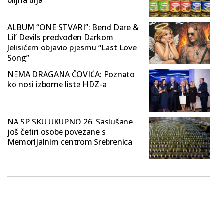
ALBUM “ONE STVARI”: Bend Dare &
Lil’ Devils predvođen Darkom
Jelisićem objavio pjesmu “Last Love
Song”
NEMA DRAGANA ČOVIĆA: Poznato
ko nosi izborne liste HDZ-a
NA SPISKU UKUPNO 26: Saslušane
još četiri osobe povezane s
Memorijalnim centrom Srebrenica