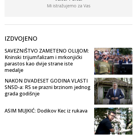
Mi istražujemo za Vas
IZDVOJENO
SAVEZNIŠTVO ZAMETENO OLUJOM:
Kninski trijumfalizam i mrkonjićki
parastos kao dvije strane iste
medalje
NAKON DVADESET GODINA VLASTI
SNSD-a: RS se prazni brzinom jednog
grada godišnje
ASIM MUJKIĆ: Dodikov Kec iz rukava