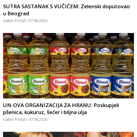
SUTRA SASTANAK S VUČIĆEM: Zelenski doputovao
u Beograd
Valter Portal
07.08.2026
UN-OVA ORGANIZACIJA ZA HRANU: Poskupjeli
pšenica, kukuruz, šećer i biljna ulja
Valter Portal
07.08.2026