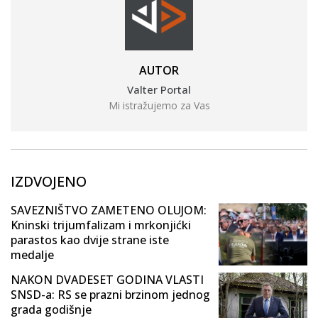
AUTOR
Valter Portal
Mi istražujemo za Vas
IZDVOJENO
SAVEZNIŠTVO ZAMETENO OLUJOM:
Kninski trijumfalizam i mrkonjićki
parastos kao dvije strane iste
medalje
NAKON DVADESET GODINA VLASTI
SNSD-a: RS se prazni brzinom jednog
grada godišnje