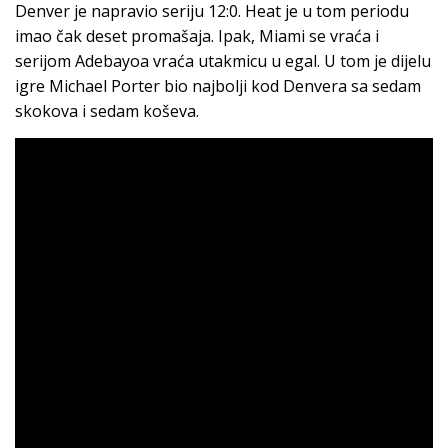
Denver je napravio seriju 12:0. Heat je u tom periodu
imao čak deset promašaja. Ipak, Miami se vraća i
serijom Adebayoa vraća utakmicu u egal. U tom je dijelu
igre Michael Porter bio najbolji kod Denvera sa sedam
skokova i sedam koševa.