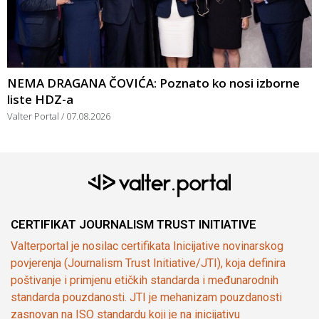
NEMA DRAGANA ČOVIĆA: Poznato ko nosi izborne
liste HDZ-a
Valter Portal
07.08.2026
CERTIFIKAT JOURNALISM TRUST INITIATIVE
Valterportal je nosilac certifikata Inicijative novinarskog
povjerenja (Journalism Trust Initiative/JTI), koja definira
poštivanje i primjenu etičkih standarda i međunarodnih
standarda pouzdanosti. JTI je mehanizam pouzdanosti
zasnovan na ISO standardu koji je na inicijativu