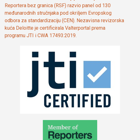
Reportera bez granica (RSF) razvio panel od 130
međunarodnih stručnjaka pod okriljem Evropskog
odbora za standardizaciju (CEN). Nezavisna revizorska
kuća Deloitte je certificirala Valterportal prema
programu JTI i CWA 17493:2019.