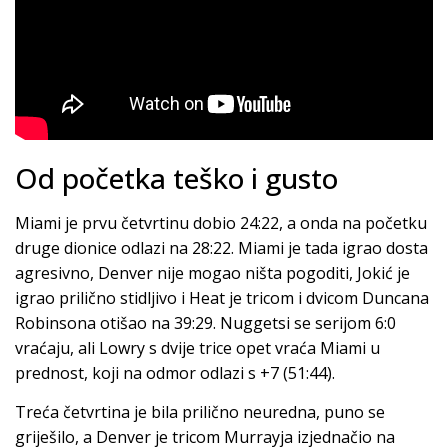
Od početka teško i gusto
Miami je prvu četvrtinu dobio 24:22, a onda na početku
druge dionice odlazi na 28:22. Miami je tada igrao dosta
agresivno, Denver nije mogao ništa pogoditi, Jokić je
igrao prilično stidljivo i Heat je tricom i dvicom Duncana
Robinsona otišao na 39:29. Nuggetsi se serijom 6:0
vraćaju, ali Lowry s dvije trice opet vraća Miami u
prednost, koji na odmor odlazi s +7 (51:44).
Treća četvrtina je bila prilično neuredna, puno se
griješilo, a Denver je tricom Murrayja izjednačio na