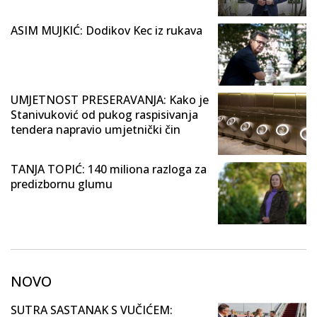
ASIM MUJKIĆ: Dodikov Kec iz rukava
UMJETNOST PRESERAVANJA: Kako je
Stanivuković od pukog raspisivanja
tendera napravio umjetnički čin
TANJA TOPIĆ: 140 miliona razloga za
predizbornu glumu
NOVO
SUTRA SASTANAK S VUČIĆEM: