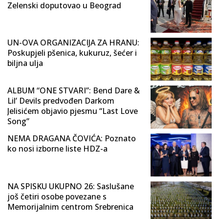
Zelenski doputovao u Beograd
UN-OVA ORGANIZACIJA ZA HRANU:
Poskupjeli pšenica, kukuruz, šećer i
biljna ulja
ALBUM “ONE STVARI”: Bend Dare &
Lil’ Devils predvođen Darkom
Jelisićem objavio pjesmu “Last Love
Song”
NEMA DRAGANA ČOVIĆA: Poznato
ko nosi izborne liste HDZ-a
NA SPISKU UKUPNO 26: Saslušane
još četiri osobe povezane s
Memorijalnim centrom Srebrenica