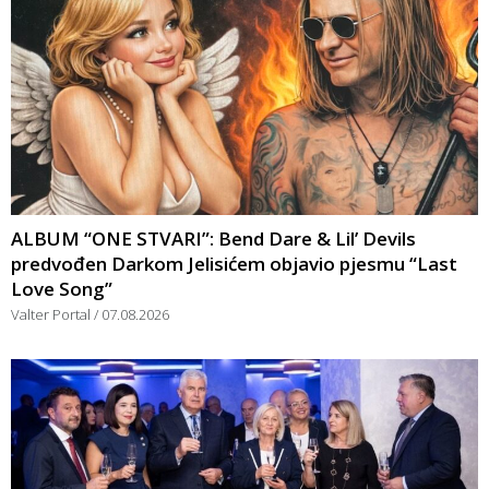
ALBUM “ONE STVARI”: Bend Dare & Lil’ Devils
predvođen Darkom Jelisićem objavio pjesmu “Last
Love Song”
Valter Portal
07.08.2026