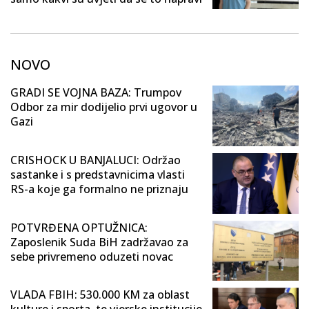
NOVO
GRADI SE VOJNA BAZA: Trumpov
Odbor za mir dodijelio prvi ugovor u
Gazi
CRISHOCK U BANJALUCI: Održao
sastanke i s predstavnicima vlasti
RS-a koje ga formalno ne priznaju
POTVRĐENA OPTUŽNICA:
Zaposlenik Suda BiH zadržavao za
sebe privremeno oduzeti novac
VLADA FBIH: 530.000 KM za oblast