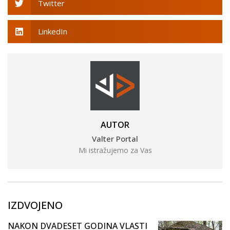
Twitter
LinkedIn
AUTOR
Valter Portal
Mi istražujemo za Vas
IZDVOJENO
NAKON DVADESET GODINA VLASTI