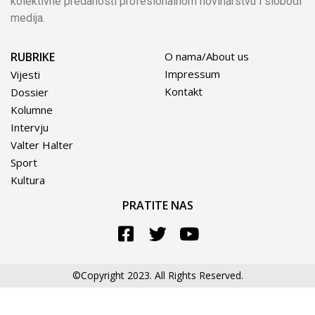
kolektivne predanosti profesionalnom novinarstvu i slobodi
medija.
RUBRIKE
O nama/About us
Impressum
Vijesti
Kontakt
Dossier
Kolumne
Intervju
Valter Halter
Sport
Kultura
PRATITE NAS
©Copyright 2023. All Rights Reserved.