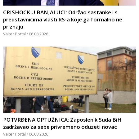
CRISHOCK U BANJALUCI: Održao sastanke i s
predstavnicima vlasti RS-a koje ga formalno ne
priznaju
Valter Portal
06.08.2026
POTVRĐENA OPTUŽNICA: Zaposlenik Suda BiH
zadržavao za sebe privremeno oduzeti novac
Valter Portal
06.08.2026