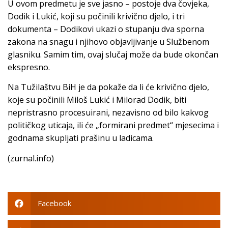
U ovom predmetu je sve jasno – postoje dva čovjeka,
Dodik i Lukić, koji su počinili krivično djelo, i tri
dokumenta – Dodikovi ukazi o stupanju dva sporna
zakona na snagu i njihovo objavljivanje u Službenom
glasniku. Samim tim, ovaj slučaj može da bude okončan
ekspresno.
Na Tužilaštvu BiH je da pokaže da li će krivično djelo,
koje su počinili Miloš Lukić i Milorad Dodik, biti
nepristrasno procesuirani, nezavisno od bilo kakvog
političkog uticaja, ili će „formirani predmet“ mjesecima i
godnama skupljati prašinu u ladicama.
(zurnal.info)
Facebook