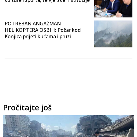
kulture i sporta, te vjerske institucije
POTREBAN ANGAŽMAN
HELIKOPTERA OSBIH: Požar kod
Konjica prijeti kućama i pruzi
Pročitajte još