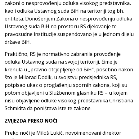
zakoni o nesprovođenju odluka visokog predstavnika,
kao i odluka Ustavnog suda BiH na teritoriji tog bh.
entiteta. Donošenjem Zakona o nesprovođenju odluka
Ustavnog suda BiH na prostoru RS djelovanje te
pravosudne institucije suspendovano je u jednom dijelu
države BiH.
Praktično, RS je normativno zabranila provođenje
odluka Ustavnog suda na svojoj teritoriji, čime je
krenula u „pravno otcjepljenje od BiH“, posebno nakon
što je Milorad Dodik, u svojstvu predsjednika RS,
potpisao ukaz o proglašenju spornih zakona, koji su
potom objavljeni u Službenom glasniku RS – u kojem
nisu objavljene odluke visokog predstavnika Christiana
Schmidta da poništava iste te zakone.
ZVIJEZDA PREKO NOĆI
Preko noći je Miloš Lukić, novoimenovani direktor