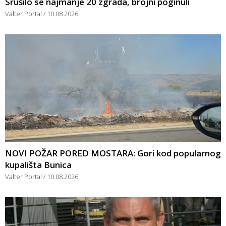
Srušilo se najmanje 20 zgrada, brojni poginuli
Valter Portal
10.08.2026
NOVI POŽAR PORED MOSTARA: Gori kod popularnog
kupališta Bunica
Valter Portal
10.08.2026