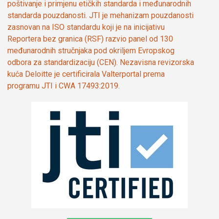
poštivanje i primjenu etičkih standarda i međunarodnih
standarda pouzdanosti. JTI je mehanizam pouzdanosti
zasnovan na ISO standardu koji je na inicijativu
Reportera bez granica (RSF) razvio panel od 130
međunarodnih stručnjaka pod okriljem Evropskog
odbora za standardizaciju (CEN). Nezavisna revizorska
kuća Deloitte je certificirala Valterportal prema
programu JTI i CWA 17493:2019.