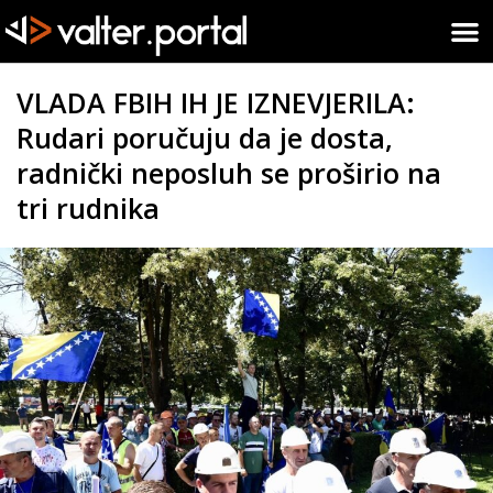
VLADA FBIH IH JE IZNEVJERILA:
Rudari poručuju da je dosta,
radnički neposluh se proširio na
tri rudnika