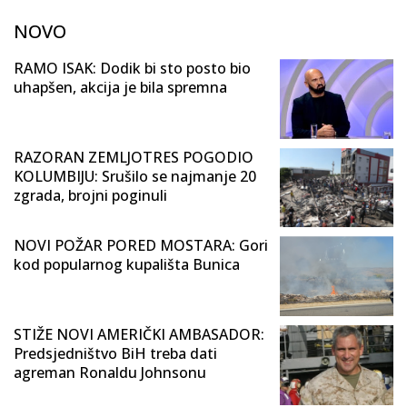
NOVO
RAMO ISAK: Dodik bi sto posto bio
uhapšen, akcija je bila spremna
RAZORAN ZEMLJOTRES POGODIO
KOLUMBIJU: Srušilo se najmanje 20
zgrada, brojni poginuli
NOVI POŽAR PORED MOSTARA: Gori
kod popularnog kupališta Bunica
STIŽE NOVI AMERIČKI AMBASADOR:
Predsjedništvo BiH treba dati
agreman Ronaldu Johnsonu