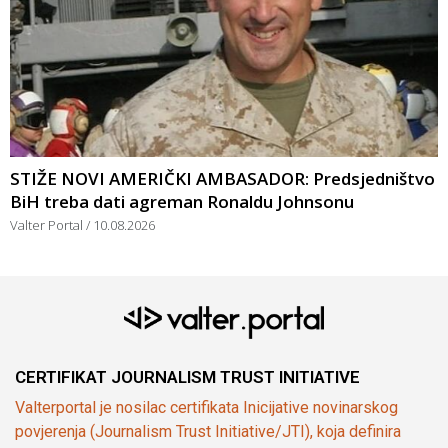
STIŽE NOVI AMERIČKI AMBASADOR: Predsjedništvo
BiH treba dati agreman Ronaldu Johnsonu
Valter Portal
10.08.2026
CERTIFIKAT JOURNALISM TRUST INITIATIVE
Valterportal je nosilac certifikata Inicijative novinarskog
povjerenja (Journalism Trust Initiative/JTI), koja definira