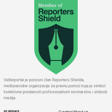
Valterportal je ponosni član Reporters Shielda,
međunarodne organizacije za pravnu pomoć koja je simbol
kolektivne predanosti profesionalnom novinarstvu i slobodi
medija.
RUBRIKE
O nama/About us