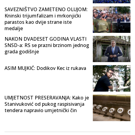
SAVEZNIŠTVO ZAMETENO OLUJOM:
Kninski trijumfalizam i mrkonjićki
parastos kao dvije strane iste
medalje
NAKON DVADESET GODINA VLASTI
SNSD-a: RS se prazni brzinom jednog
grada godišnje
ASIM MUJKIĆ: Dodikov Kec iz rukava
UMJETNOST PRESERAVANJA: Kako je
Stanivuković od pukog raspisivanja
tendera napravio umjetnički čin