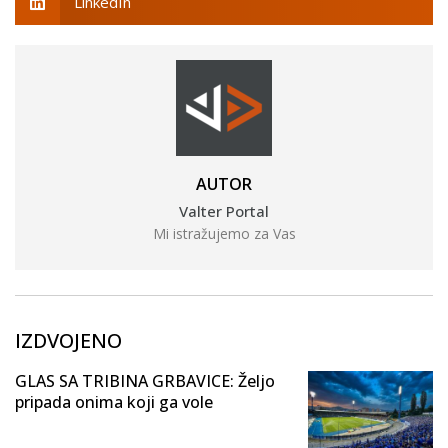
LinkedIn
AUTOR
Valter Portal
Mi istražujemo za Vas
IZDVOJENO
GLAS SA TRIBINA GRBAVICE: Željo
pripada onima koji ga vole