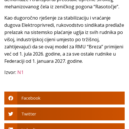
mehanizovanog čela iz zeničkog pogona “Rasotočje”.
Kao dugoročno rješenje za stabilizaciju i vraćanje
dugova Elektroprivredi, rukovodstvo sindikata predlaže
prelazak na sistemsko plaćanje uglja iz svih rudnika po
višoj, industrijskoj cijeni umjesto po tržišnoj,
zahtijevajući da se ovaj model za RMU “Breza” primijeni
već od 1. jula 2026. godine, a za sve ostale rudnike u
Federaciji od 1. januara 2027. godine.
Izvor:
N1
Facebook
Twitter