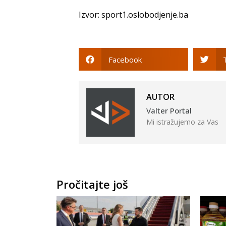
Izvor: sport1.oslobodjenje.ba
Facebook
AUTOR
Valter Portal
Mi istražujemo za Vas
Pročitajte još