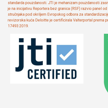
standarda pouzdanosti. JTI je mehanizam pouzdanosti zasn
je na inicijativu Reportera bez granica (RSF) razvio panel 
stručnjaka pod okriljem Evropskog odbora za standardizaci
revizorska kuća Deloitte je certificirala Valterportal prema
17493:2019.