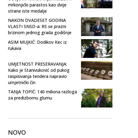
mrkonjićki parastos kao dvije
strane iste medalje
NAKON DVADESET GODINA
VLASTI SNSD-a: RS se prazni
brzinom jednog grada godišnje
ASIM MUJKIĆ: Dodikov Kec iz
rukava
UMJETNOST PRESERAVANJA:
Kako je Stanivuković od pukog
raspisivanja tendera napravio
umjetnički čin
TANJA TOPIĆ: 140 miliona razloga
za predizbornu glumu
NOVO