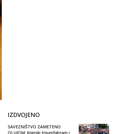
IZDVOJENO
SAVEZNIŠTVO ZAMETENO
OLUJOM: Kninski trijumfalizam i