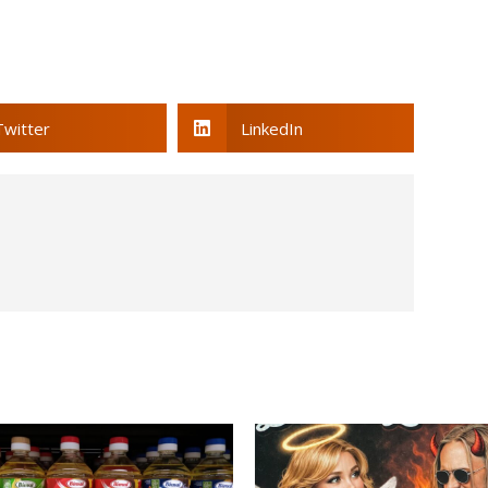
Twitter
LinkedIn