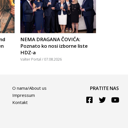
nd
NEMA DRAGANA ČOVIĆA:
en
Poznato ko nosi izborne liste
HDZ-a
Valter Portal
07.08.2026
O nama/About us
PRATITE NAS
Impressum
Kontakt