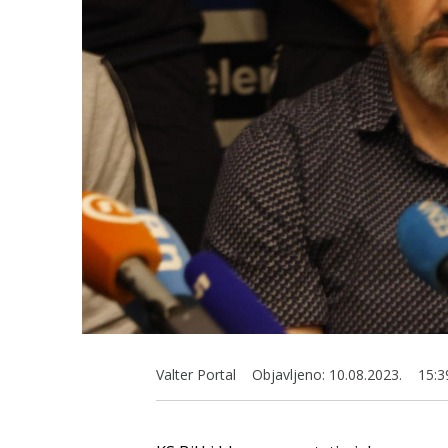
Valter Portal
Objavljeno:
10.08.2023.
15:3