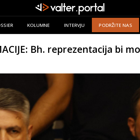
SSIER
KOLUMNE
INTERVJU
PODRŽITE NAS
IJE: Bh. reprezentacija bi mog