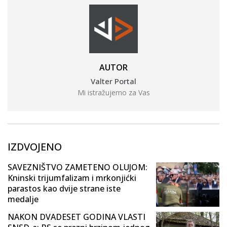
AUTOR
Valter Portal
Mi istražujemo za Vas
IZDVOJENO
SAVEZNIŠTVO ZAMETENO OLUJOM:
Kninski trijumfalizam i mrkonjićki
parastos kao dvije strane iste
medalje
NAKON DVADESET GODINA VLASTI