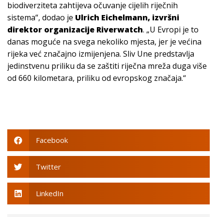
biodiverziteta zahtijeva očuvanje cijelih riječnih
sistema“, dodao je
Ulrich Eichelmann, izvršni
direktor organizacije Riverwatch
. „U Evropi je to
danas moguće na svega nekoliko mjesta, jer je većina
rijeka već značajno izmijenjena. Sliv Une predstavlja
jedinstvenu priliku da se zaštiti riječna mreža duga više
od 660 kilometara, priliku od evropskog značaja.“
Facebook
Twitter
LinkedIn