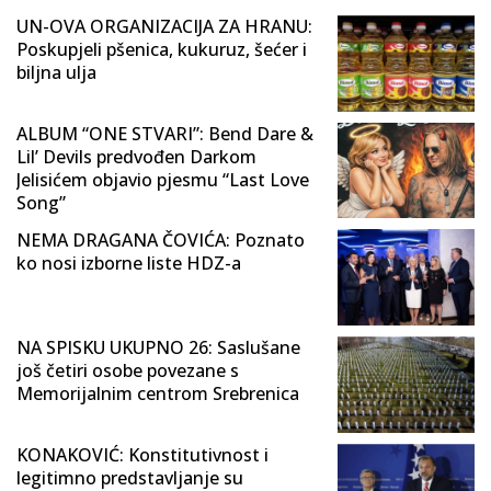
UN-OVA ORGANIZACIJA ZA HRANU:
Poskupjeli pšenica, kukuruz, šećer i
biljna ulja
ALBUM “ONE STVARI”: Bend Dare &
Lil’ Devils predvođen Darkom
Jelisićem objavio pjesmu “Last Love
Song”
NEMA DRAGANA ČOVIĆA: Poznato
ko nosi izborne liste HDZ-a
NA SPISKU UKUPNO 26: Saslušane
još četiri osobe povezane s
Memorijalnim centrom Srebrenica
KONAKOVIĆ: Konstitutivnost i
legitimno predstavljanje su