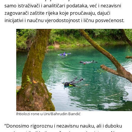
samo istraživači i analitičari podataka, već i nezavisni
zagovarači zaštite rijeka koje proučavaju, dajući
inicijativi i naučnu vjerodostojnost i ličnu posvećenost.
Ihtiolozi rone u Uni/Bahrudin Bandić
“Donosimo rigoroznu i nezavisnu nauku, ali i duboku