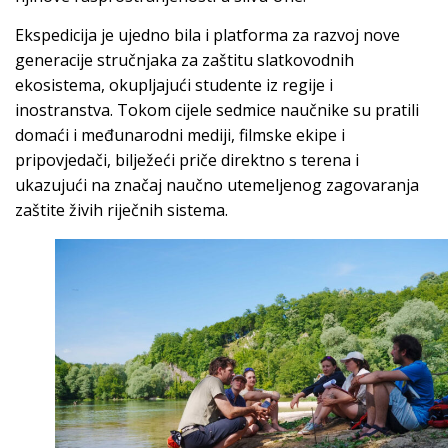
Ekspedicija je ujedno bila i platforma za razvoj nove
generacije stručnjaka za zaštitu slatkovodnih
ekosistema, okupljajući studente iz regije i
inostranstva. Tokom cijele sedmice naučnike su pratili
domaći i međunarodni mediji, filmske ekipe i
pripovjedači, bilježeći priče direktno s terena i
ukazujući na značaj naučno utemeljenog zagovaranja
zaštite živih riječnih sistema.