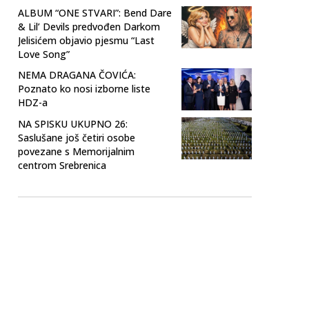
ALBUM “ONE STVARI”: Bend Dare
& Lil’ Devils predvođen Darkom
Jelisićem objavio pjesmu “Last
Love Song”
NEMA DRAGANA ČOVIĆA:
Poznato ko nosi izborne liste
HDZ-a
NA SPISKU UKUPNO 26:
Saslušane još četiri osobe
povezane s Memorijalnim
centrom Srebrenica