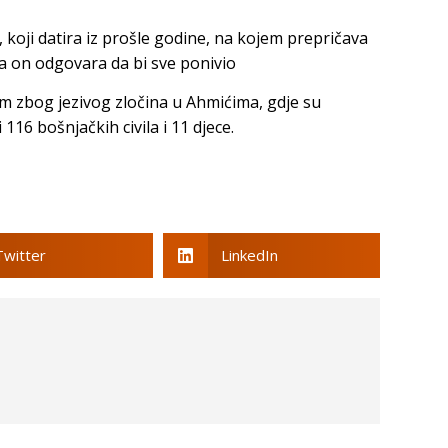
, koji datira iz prošle godine, na kojem prepričava
’, a on odgovara da bi sve ponivio
m zbog jezivog zločina u Ahmićima, gdje su
 116 bošnjačkih civila i 11 djece.
Twitter
LinkedIn