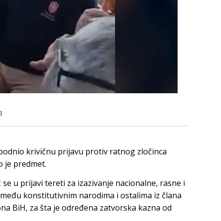
3
odnio krivičnu prijavu protiv ratnog zločinca
o je predmet.
 se u prijavi tereti za izazivanje nacionalne, rasne i
i među konstitutivnim narodima i ostalima iz člana
zakona BiH, za šta je određena zatvorska kazna od