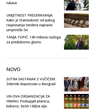
rukava
UMJETNOST PRESERAVANJA:
Kako je Stanivuković od pukog
raspisivanja tendera napravio
umjetnički čin
TANJA TOPIĆ: 140 miliona razloga
za predizbornu glumu
NOVO
SUTRA SASTANAK S VUČIĆEM:
Zelenski doputovao u Beograd
UN-OVA ORGANIZACIJA ZA
HRANU: Poskupjeli pšenica,
kukuruz, šećer i biljna ulja