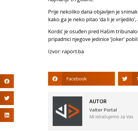
Prije nekoliko dana objavljen je snimak
kako ga je neko pitao ‘da li je vrijedilo
Kordić je osuđen pred Hašim tribunalo
pripadnici njegove jedinice ‘Joker’ pobili
Izvor: raport.ba
Facebook
AUTOR
Valter Portal
Mi istražujemo za Vas