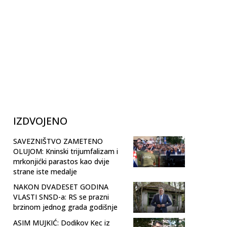
IZDVOJENO
SAVEZNIŠTVO ZAMETENO
OLUJOM: Kninski trijumfalizam i
mrkonjićki parastos kao dvije
strane iste medalje
NAKON DVADESET GODINA
VLASTI SNSD-a: RS se prazni
brzinom jednog grada godišnje
ASIM MUJKIĆ: Dodikov Kec iz