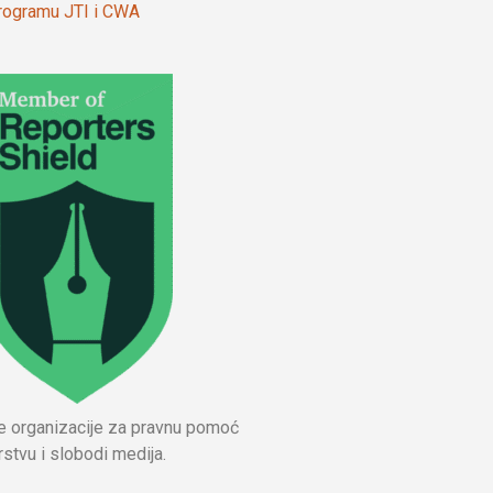
 programu JTI i CWA
ne organizacije za pravnu pomoć
stvu i slobodi medija.