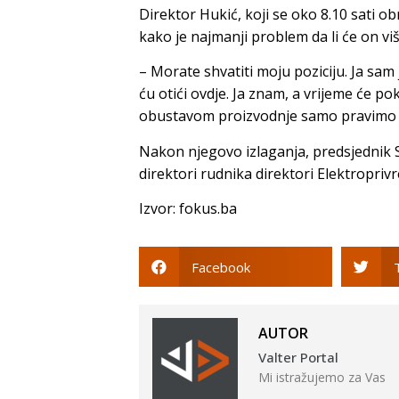
Direktor Hukić, koji se oko 8.10 sati o
kako je najmanji problem da li će on više
– Morate shvatiti moju poziciju. Ja sam
ću otići ovdje. Ja znam, a vrijeme će po
obustavom proizvodnje samo pravimo 
Nakon njegovo izlaganja, predsjednik Si
direktori rudnika direktori Elektroprivr
Izvor: fokus.ba
Facebook
AUTOR
Valter Portal
Mi istražujemo za Vas