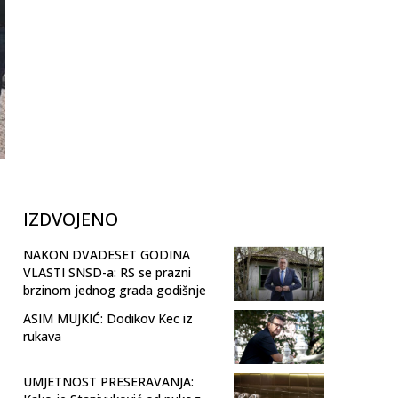
IZDVOJENO
NAKON DVADESET GODINA
VLASTI SNSD-a: RS se prazni
brzinom jednog grada godišnje
ASIM MUJKIĆ: Dodikov Kec iz
rukava
UMJETNOST PRESERAVANJA: