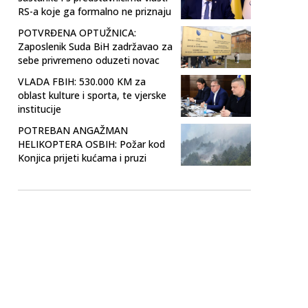
RS-a koje ga formalno ne priznaju
POTVRĐENA OPTUŽNICA:
Zaposlenik Suda BiH zadržavao za
sebe privremeno oduzeti novac
VLADA FBIH: 530.000 KM za
oblast kulture i sporta, te vjerske
institucije
POTREBAN ANGAŽMAN
HELIKOPTERA OSBIH: Požar kod
Konjica prijeti kućama i pruzi