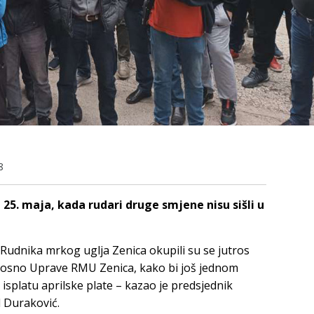
8
 25. maja, kada rudari druge smjene nisu sišli u
Rudnika mrkog uglja Zenica okupili su se jutros
dnosno Uprave RMU Zenica, kako bi još jednom
 isplatu aprilske plate – kazao je predsjednik
 Duraković.