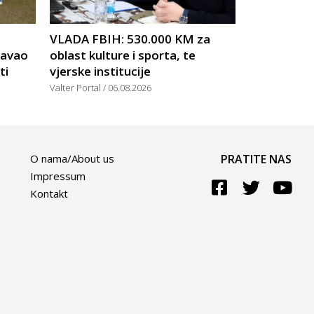
VLADA FBIH: 530.000 KM za
žavao
oblast kulture i sporta, te
ti
vjerske institucije
Valter Portal
06.08.2026
O nama/About us
PRATITE NAS
Impressum
Kontakt