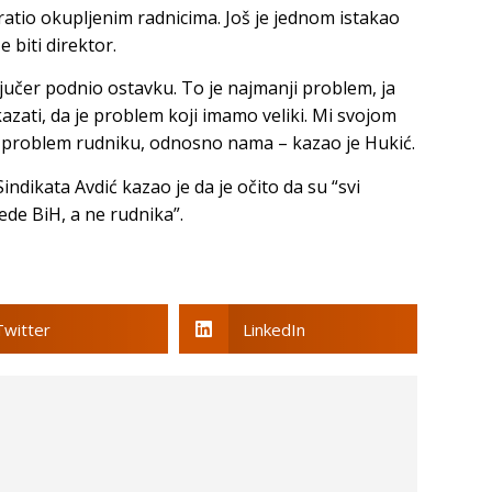
bratio okupljenim radnicima. Još je jednom istakao
 biti direktor.
 jučer podnio ostavku. To je najmanji problem, ja
kazati, da je problem koji imamo veliki. Mi svojom
problem rudniku, odnosno nama – kazao je Hukić.
ndikata Avdić kazao je da je očito da su “svi
ede BiH, a ne rudnika”.
Twitter
LinkedIn