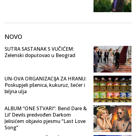
NOVO
SUTRA SASTANAK S VUČIĆEM:
Zelenski doputovao u Beograd
UN-OVA ORGANIZACIJA ZA HRANU:
Poskupjeli pšenica, kukuruz, šećer i
biljna ulja
ALBUM “ONE STVARI”: Bend Dare &
Lil’ Devils predvođen Darkom
Jelisićem objavio pjesmu “Last Love
Song”