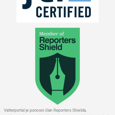
Valterportal je ponosni član Reporters Shielda,