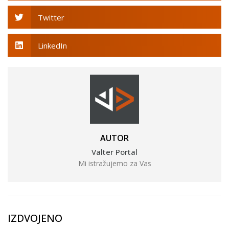
Twitter
LinkedIn
AUTOR
Valter Portal
Mi istražujemo za Vas
IZDVOJENO