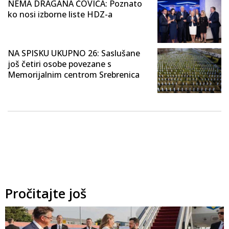
NEMA DRAGANA ČOVIĆA: Poznato
ko nosi izborne liste HDZ-a
NA SPISKU UKUPNO 26: Saslušane
još četiri osobe povezane s
Memorijalnim centrom Srebrenica
Pročitajte još