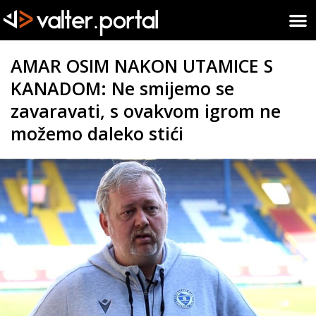
AMAR OSIM NAKON UTAMICE S
KANADOM: Ne smijemo se
zavaravati, s ovakvom igrom ne
možemo daleko stići