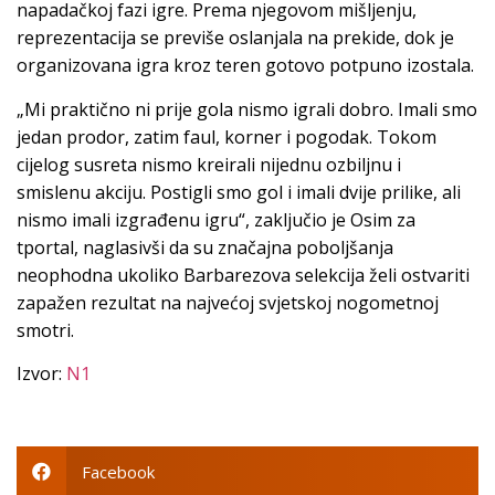
napadačkoj fazi igre. Prema njegovom mišljenju,
reprezentacija se previše oslanjala na prekide, dok je
organizovana igra kroz teren gotovo potpuno izostala.
„Mi praktično ni prije gola nismo igrali dobro. Imali smo
jedan prodor, zatim faul, korner i pogodak. Tokom
cijelog susreta nismo kreirali nijednu ozbiljnu i
smislenu akciju. Postigli smo gol i imali dvije prilike, ali
nismo imali izgrađenu igru“, zaključio je Osim za
tportal, naglasivši da su značajna poboljšanja
neophodna ukoliko Barbarezova selekcija želi ostvariti
zapažen rezultat na najvećoj svjetskoj nogometnoj
smotri.
Izvor:
N1
Facebook