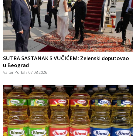
SUTRA SASTANAK S VUČIĆEM: Zelenski doputovao
u Beograd
Valter Portal
07.08.2026