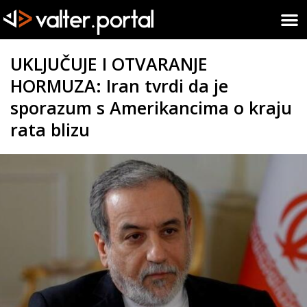
UKLJUČUJE I OTVARANJE
HORMUZA: Iran tvrdi da je
sporazum s Amerikancima o kraju
rata blizu