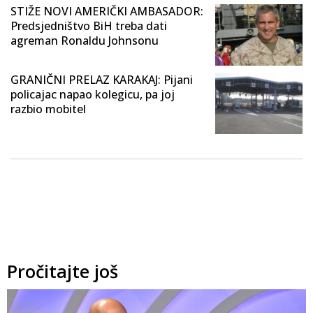
STIŽE NOVI AMERIČKI AMBASADOR:
Predsjedništvo BiH treba dati
agreman Ronaldu Johnsonu
GRANIČNI PRELAZ KARAKAJ: Pijani
policajac napao kolegicu, pa joj
razbio mobitel
Pročitajte još