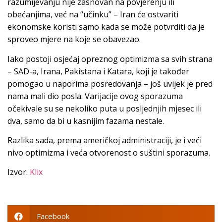
razumijevanju nije zasnovan na povjerenju ili
obećanjima, već na “učinku” – Iran će ostvariti
ekonomske koristi samo kada se može potvrditi da je
sproveo mjere na koje se obavezao.
Iako postoji osjećaj opreznog optimizma sa svih strana
– SAD-a, Irana, Pakistana i Katara, koji je također
pomogao u naporima posredovanja – još uvijek je pred
nama mali dio posla. Varijacije ovog sporazuma
očekivale su se nekoliko puta u posljednjih mjesec ili
dva, samo da bi u kasnijim fazama nestale.
Razlika sada, prema američkoj administraciji, je i veći
nivo optimizma i veća otvorenost o suštini sporazuma.
Izvor:
Klix
Facebook