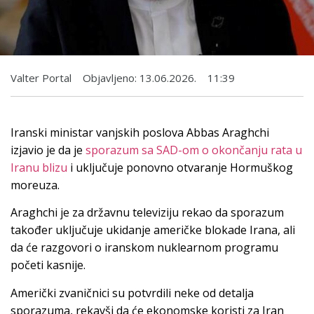
Valter Portal
Objavljeno:
13.06.2026.
11:39
Iranski ministar vanjskih poslova Abbas Araghchi
izjavio je da je
sporazum sa SAD-om o okončanju rata u
Iranu blizu
i uključuje ponovno otvaranje Hormuškog
moreuza.
Araghchi je za državnu televiziju rekao da sporazum
također uključuje ukidanje američke blokade Irana, ali
da će razgovori o iranskom nuklearnom programu
početi kasnije.
Američki zvaničnici su potvrdili neke od detalja
sporazuma, rekavši da će ekonomske koristi za Iran