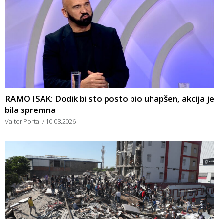
RAMO ISAK: Dodik bi sto posto bio uhapšen, akcija je
bila spremna
Valter Portal
10.08.2026