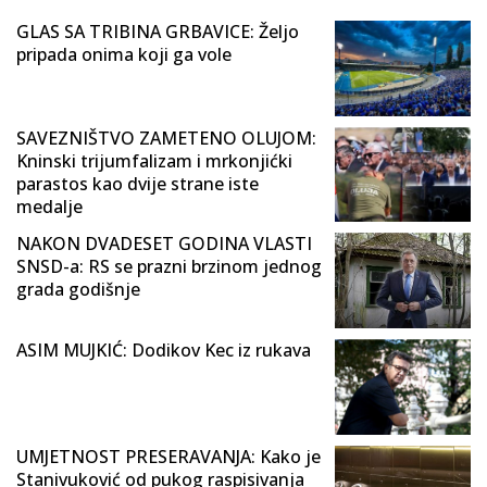
GLAS SA TRIBINA GRBAVICE: Željo
pripada onima koji ga vole
SAVEZNIŠTVO ZAMETENO OLUJOM:
Kninski trijumfalizam i mrkonjićki
parastos kao dvije strane iste
medalje
NAKON DVADESET GODINA VLASTI
SNSD-a: RS se prazni brzinom jednog
grada godišnje
ASIM MUJKIĆ: Dodikov Kec iz rukava
UMJETNOST PRESERAVANJA: Kako je
Stanivuković od pukog raspisivanja