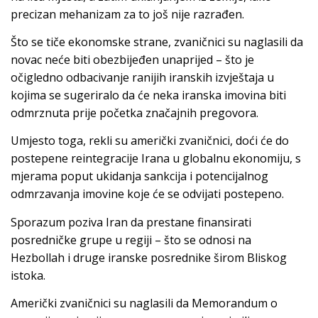
precizan mehanizam za to još nije razrađen.
Što se tiče ekonomske strane, zvaničnici su naglasili da
novac neće biti obezbijeđen unaprijed – što je
očigledno odbacivanje ranijih iranskih izvještaja u
kojima se sugeriralo da će neka iranska imovina biti
odmrznuta prije početka značajnih pregovora.
Umjesto toga, rekli su američki zvaničnici, doći će do
postepene reintegracije Irana u globalnu ekonomiju, s
mjerama poput ukidanja sankcija i potencijalnog
odmrzavanja imovine koje će se odvijati postepeno.
Sporazum poziva Iran da prestane finansirati
posredničke grupe u regiji – što se odnosi na
Hezbollah i druge iranske posrednike širom Bliskog
istoka.
Američki zvaničnici su naglasili da Memorandum o