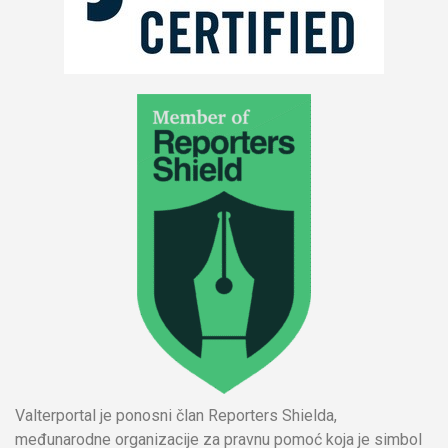
Valterportal je ponosni član Reporters Shielda,
međunarodne organizacije za pravnu pomoć koja je simbol