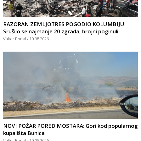
RAZORAN ZEMLJOTRES POGODIO KOLUMBIJU:
Srušilo se najmanje 20 zgrada, brojni poginuli
Valter Portal
10.08.2026
NOVI POŽAR PORED MOSTARA: Gori kod popularnog
kupališta Bunica
Valter Portal
10.08.2026