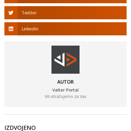
Twitter
LinkedIn
AUTOR
Valter Portal
Mi istražujemo za Vas
IZDVOJENO