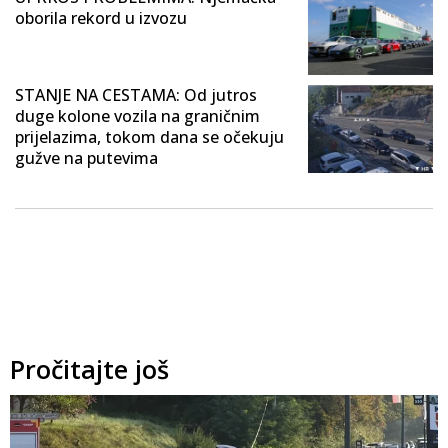
oborila rekord u izvozu
STANJE NA CESTAMA: Od jutros
duge kolone vozila na graničnim
prijelazima, tokom dana se očekuju
gužve na putevima
Pročitajte još