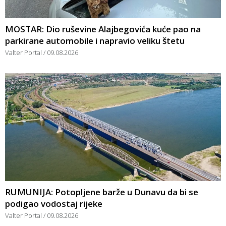
MOSTAR: Dio ruševine Alajbegovića kuće pao na
parkirane automobile i napravio veliku štetu
Valter Portal
09.08.2026
RUMUNIJA: Potopljene barže u Dunavu da bi se
podigao vodostaj rijeke
Valter Portal
09.08.2026