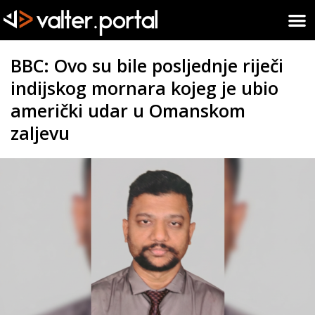
BBC: Ovo su bile posljednje riječi
indijskog mornara kojeg je ubio
američki udar u Omanskom
zaljevu