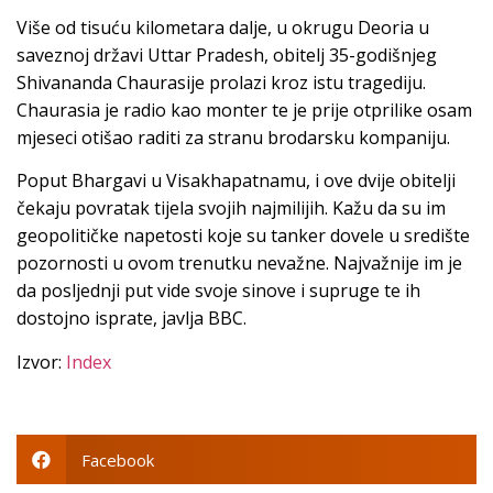
Više od tisuću kilometara dalje, u okrugu Deoria u
saveznoj državi Uttar Pradesh, obitelj 35-godišnjeg
Shivananda Chaurasije prolazi kroz istu tragediju.
Chaurasia je radio kao monter te je prije otprilike osam
mjeseci otišao raditi za stranu brodarsku kompaniju.
Poput Bhargavi u Visakhapatnamu, i ove dvije obitelji
čekaju povratak tijela svojih najmilijih. Kažu da su im
geopolitičke napetosti koje su tanker dovele u središte
pozornosti u ovom trenutku nevažne. Najvažnije im je
da posljednji put vide svoje sinove i supruge te ih
dostojno isprate, javlja BBC.
Izvor:
Index
Facebook