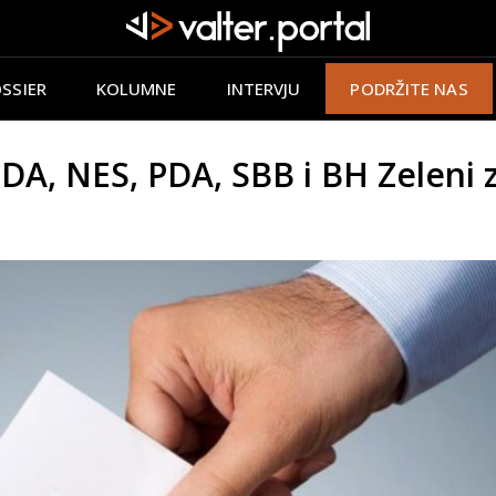
SSIER
KOLUMNE
INTERVJU
PODRŽITE NAS
DA, NES, PDA, SBB i BH Zeleni 