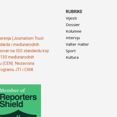
RUBRIKE
Vijesti
Dossier
Kolumne
Intervju
vjerenja (Journalism Trust
Valter Halter
tandarda i međunarodnih
Sport
ovan na ISO standardu koji
Kultura
od 130 međunarodnih
ju (CEN). Nezavisna
 programu JTI i CWA