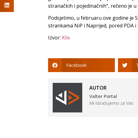
stranačkih i pojedinačnih”, rečeno je u
Podsjetimo, u februaru ove godine je 
strankama NiP i Naprijed, pored PDA i
Izvor:
Klix
Facebook
AUTOR
Valter Portal
Mi istražujemo za Vas