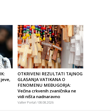
IK:
OTKRIVENI REZULTATI TAJNOG
tjeve,
GLASANJA VATIKANA O
FENOMENU MEĐUGORJA:
Većina crkvenih zvaničnika ne
vidi ništa nadnaravno
Valter Portal
08.08.2026