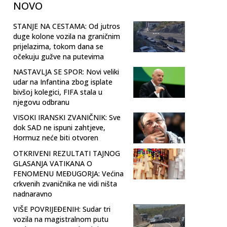
NOVO
STANJE NA CESTAMA: Od jutros
duge kolone vozila na graničnim
prijelazima, tokom dana se
očekuju gužve na putevima
NASTAVLJA SE SPOR: Novi veliki
udar na Infantina zbog isplate
bivšoj kolegici, FIFA stala u
njegovu odbranu
VISOKI IRANSKI ZVANIČNIK: Sve
dok SAD ne ispuni zahtjeve,
Hormuz neće biti otvoren
OTKRIVENI REZULTATI TAJNOG
GLASANJA VATIKANA O
FENOMENU MEĐUGORJA: Većina
crkvenih zvaničnika ne vidi ništa
nadnaravno
VIŠE POVRIJEĐENIH: Sudar tri
vozila na magistralnom putu