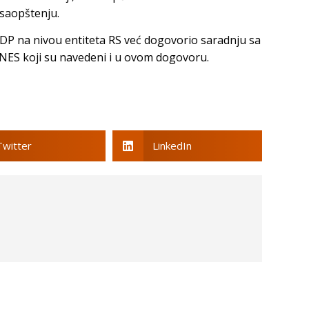
 saopštenju.
SDP na nivou entiteta RS već dogovorio saradnju sa
 NES koji su navedeni i u ovom dogovoru.
Twitter
LinkedIn