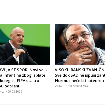
VLJA SE SPOR: Novi veliki
VISOKI IRANSKI ZVANIČN
a Infantina zbog isplate
Sve dok SAD ne ispuni zah
 kolegici, FIFA stala u
Hormuz neće biti otvoren
vu odbranu
Valter Portal
09.08.2026
ortal
09.08.2026