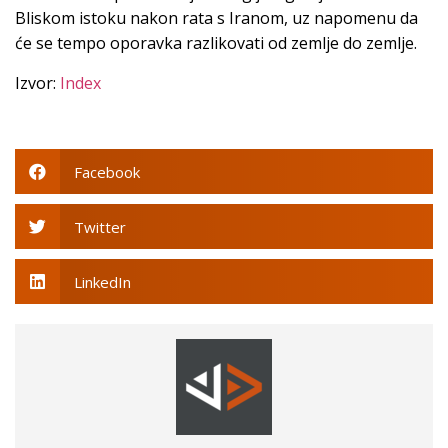
Bliskom istoku nakon rata s Iranom, uz napomenu da
će se tempo oporavka razlikovati od zemlje do zemlje.
Izvor:
Index
Facebook
Twitter
LinkedIn