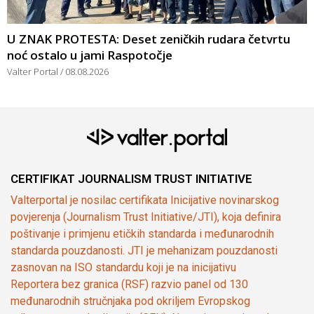
U ZNAK PROTESTA: Deset zeničkih rudara četvrtu
noć ostalo u jami Raspotočje
Valter Portal
08.08.2026
CERTIFIKAT JOURNALISM TRUST INITIATIVE
Valterportal je nosilac certifikata Inicijative novinarskog
povjerenja (Journalism Trust Initiative/JTI), koja definira
poštivanje i primjenu etičkih standarda i međunarodnih
standarda pouzdanosti. JTI je mehanizam pouzdanosti
zasnovan na ISO standardu koji je na inicijativu
Reportera bez granica (RSF) razvio panel od 130
međunarodnih stručnjaka pod okriljem Evropskog