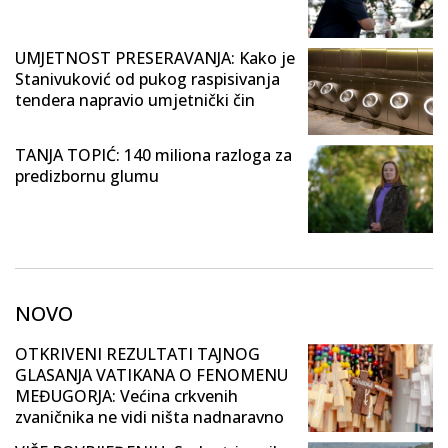
UMJETNOST PRESERAVANJA: Kako je
Stanivuković od pukog raspisivanja
tendera napravio umjetnički čin
TANJA TOPIĆ: 140 miliona razloga za
predizbornu glumu
NOVO
OTKRIVENI REZULTATI TAJNOG
GLASANJA VATIKANA O FENOMENU
MEĐUGORJA: Većina crkvenih
zvaničnika ne vidi ništa nadnaravno