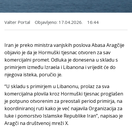
Valter Portal
Objavljeno:
17.04.2026.
16:44
Iran je preko ministra vanjskih poslova Abasa Aragčije
objavio je da je Hormuški tjesnac otvoren za sav
komercijalni promet. Odluka je donesena u skladu s
primirjem između Izraela i Libanona i vrijedit će do
njegova isteka, poručio je.
“U skladu s primirjem u Libanonu, prolaz za sva
komercijalna plovila kroz Hormuški tjesnac proglašen
je potpuno otvorenim za preostali period primirja, na
koordiniranoj ruti kako je već najavila Organizacija za
luke i pomorstvo Islamske Republike Iran”, napisao je
Aragči na društvenoj mreži X.