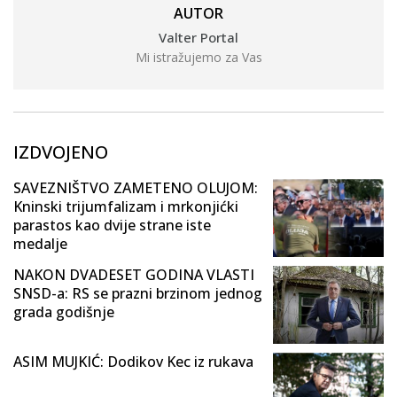
AUTOR
Valter Portal
Mi istražujemo za Vas
IZDVOJENO
SAVEZNIŠTVO ZAMETENO OLUJOM:
Kninski trijumfalizam i mrkonjićki
parastos kao dvije strane iste
medalje
NAKON DVADESET GODINA VLASTI
SNSD-a: RS se prazni brzinom jednog
grada godišnje
ASIM MUJKIĆ: Dodikov Kec iz rukava