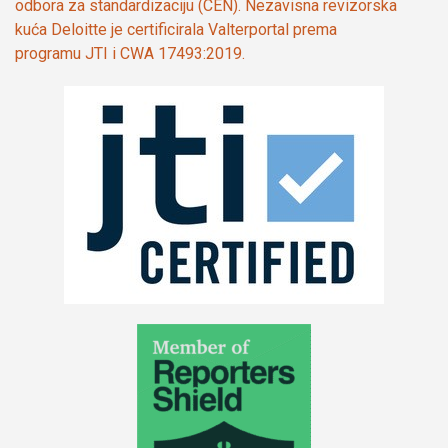
odbora za standardizaciju (CEN). Nezavisna revizorska
kuća Deloitte je certificirala Valterportal prema
programu JTI i CWA 17493:2019.