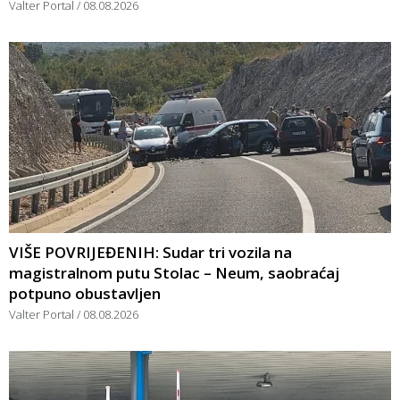
Valter Portal
08.08.2026
VIŠE POVRIJEĐENIH: Sudar tri vozila na
magistralnom putu Stolac – Neum, saobraćaj
potpuno obustavljen
Valter Portal
08.08.2026