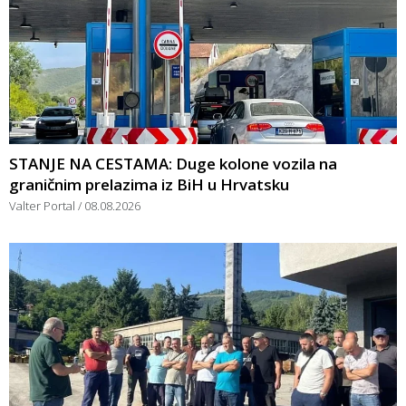
STANJE NA CESTAMA: Duge kolone vozila na
graničnim prelazima iz BiH u Hrvatsku
Valter Portal
08.08.2026