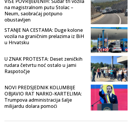
VIŠE POVRIJEĐENIH: Sudar tri vozila
na magistralnom putu Stolac –
Neum, saobraćaj potpuno
obustavljen
STANJE NA CESTAMA: Duge kolone
vozila na graničnim prelazima iz BiH
u Hrvatsku
U ZNAK PROTESTA: Deset zeničkih
rudara četvrtu noć ostalo u jami
Raspotočje
NOVI PREDSJEDNIK KOLUMBIJE
OBJAVIO RAT NARKO-KARTELIMA:
Trumpova administracija šalje
milijardu dolara pomoći