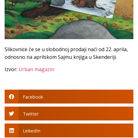
Slikovnice će se u slobodnoj prodaji naći od 22. aprila,
odnosno na aprilskom Sajmu knjiga u Skenderiji.
Izvor:
Urban magazin
Facebook
Twitter
LinkedIn