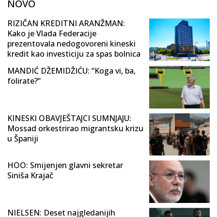
NOVO
RIZIČAN KREDITNI ARANŽMAN:
Kako je Vlada Federacije
prezentovala nedogovoreni kineski
kredit kao investiciju za spas bolnica
MANDIĆ DŽEMIDŽIĆU: “Koga vi, ba,
folirate?”
KINESKI OBAVJEŠTAJCI SUMNJAJU:
Mossad orkestrirao migrantsku krizu
u Španiji
HOO: Smijenjen glavni sekretar
Siniša Krajač
NIELSEN: Deset najgledanijih