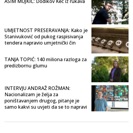
ASIM MUJKIĆ: Dodikov Kec iz rukava
UMJETNOST PRESERAVANJA: Kako je
Stanivuković od pukog raspisivanja
tendera napravio umjetnički čin
TANJA TOPIĆ: 140 miliona razloga za
predizbornu glumu
INTERVJU ANDRAŽ ROŽMAN:
Nacionalizam je želja za
poništavanjem drugog, pitanje je
samo kakvi su uvjeti da se to napravi