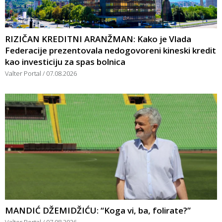
RIZIČAN KREDITNI ARANŽMAN: Kako je Vlada
Federacije prezentovala nedogovoreni kineski kredit
kao investiciju za spas bolnica
Valter Portal
07.08.2026
MANDIĆ DŽEMIDŽIĆU: “Koga vi, ba, folirate?”
Valter Portal
07.08.2026