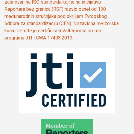
zasnovan na ISO standardu koji je na inicijativu
Reportera bez granica (RSF) razvio panel od 130
međunarodnih stručnjaka pod okriljem Evropskog
odbora za standardizaciju (CEN). Nezavisna revizorska
kuća Deloitte je certificirala Valterportal prema
programu JTI i CWA 17493:2019.