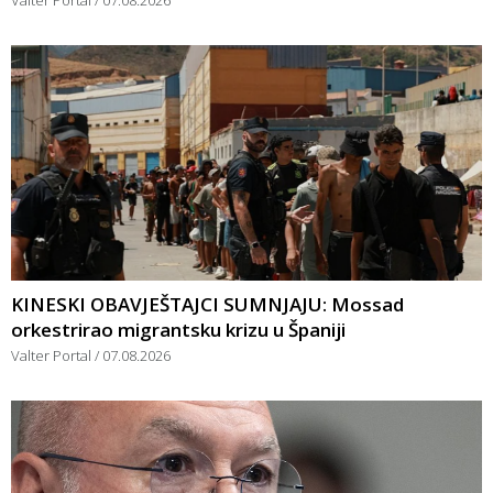
KINESKI OBAVJEŠTAJCI SUMNJAJU: Mossad
orkestrirao migrantsku krizu u Španiji
Valter Portal
07.08.2026