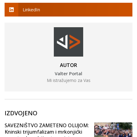
LinkedIn
AUTOR
Valter Portal
Mi istražujemo za Vas
IZDVOJENO
SAVEZNIŠTVO ZAMETENO OLUJOM:
Kninski trijumfalizam i mrkonjićki