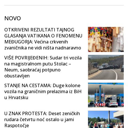
NOVO
OTKRIVENI REZULTATI TAJNOG
GLASANJA VATIKANA O FENOMENU
MEĐUGORJA: Većina crkvenih
zvaničnika ne vidi ništa nadnaravno
VIŠE POVRIJEĐENIH: Sudar tri vozila
na magistralnom putu Stolac –
Neum, saobraćaj potpuno
obustavljen
STANJE NA CESTAMA: Duge kolone
vozila na graničnim prelazima iz BiH
u Hrvatsku
U ZNAK PROTESTA: Deset zeničkih
rudara četvrtu noć ostalo u jami
Raspotočje