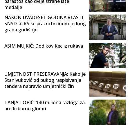
parastos kao dvije strane iste
medalje
NAKON DVADESET GODINA VLASTI
SNSD-a: RS se prazni brzinom jednog
grada godišnje
ASIM MUJKIĆ: Dodikov Kec iz rukava
UMJETNOST PRESERAVANJA: Kako je
Stanivuković od pukog raspisivanja
tendera napravio umjetnički čin
TANJA TOPIĆ: 140 miliona razloga za
predizbornu glumu