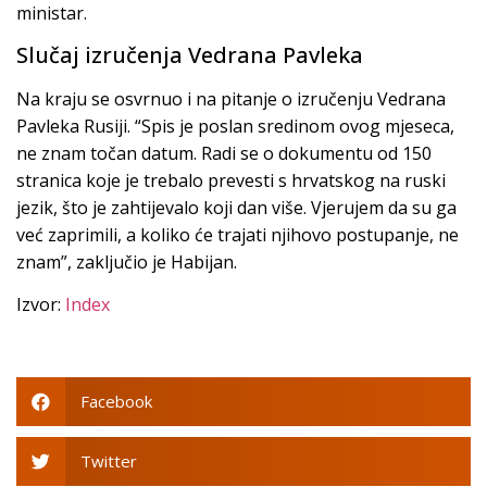
ministar.
Slučaj izručenja Vedrana Pavleka
Na kraju se osvrnuo i na pitanje o izručenju Vedrana
Pavleka Rusiji. “Spis je poslan sredinom ovog mjeseca,
ne znam točan datum. Radi se o dokumentu od 150
stranica koje je trebalo prevesti s hrvatskog na ruski
jezik, što je zahtijevalo koji dan više. Vjerujem da su ga
već zaprimili, a koliko će trajati njihovo postupanje, ne
znam”, zaključio je Habijan.
Izvor:
Index
Facebook
Twitter