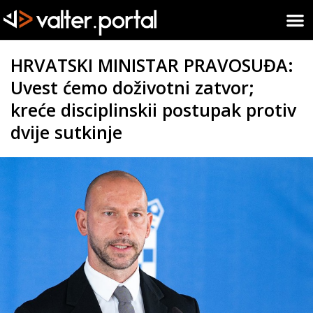
HRVATSKI MINISTAR PRAVOSUĐA:
Uvest ćemo doživotni zatvor;
kreće disciplinskii postupak protiv
dvije sutkinje