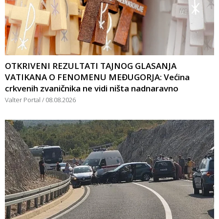
OTKRIVENI REZULTATI TAJNOG GLASANJA
VATIKANA O FENOMENU MEĐUGORJA: Većina
crkvenih zvaničnika ne vidi ništa nadnaravno
Valter Portal
08.08.2026