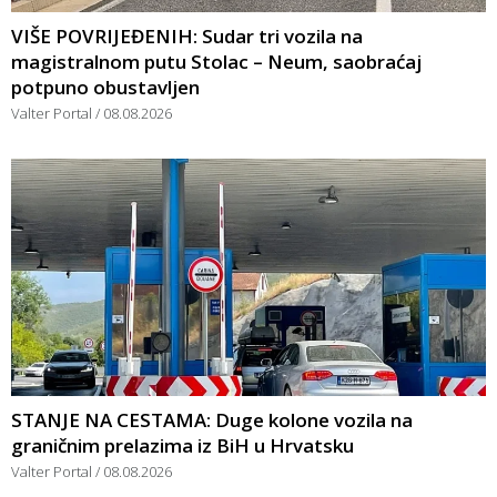
VIŠE POVRIJEĐENIH: Sudar tri vozila na
magistralnom putu Stolac – Neum, saobraćaj
potpuno obustavljen
Valter Portal
08.08.2026
STANJE NA CESTAMA: Duge kolone vozila na
graničnim prelazima iz BiH u Hrvatsku
Valter Portal
08.08.2026