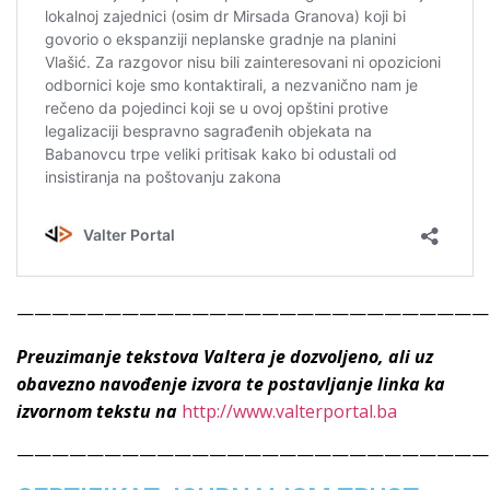
———————————————————————————
Preuzimanje tekstova Valtera je dozvoljeno, ali uz
obavezno navođenje izvora te postavljanje linka ka
izvornom tekstu na
http://www.valterportal.ba
———————————————————————————