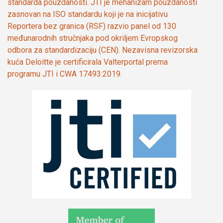
standarda pouzdanosti. JTI je mehanizam pouzdanosti
zasnovan na ISO standardu koji je na inicijativu
Reportera bez granica (RSF) razvio panel od 130
međunarodnih stručnjaka pod okriljem Evropskog
odbora za standardizaciju (CEN). Nezavisna revizorska
kuća Deloitte je certificirala Valterportal prema
programu JTI i CWA 17493:2019.