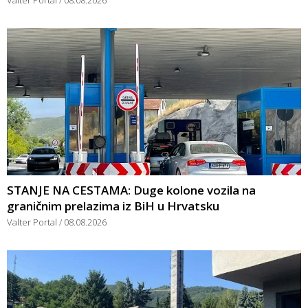
STANJE NA CESTAMA: Duge kolone vozila na
graničnim prelazima iz BiH u Hrvatsku
Valter Portal
08.08.2026