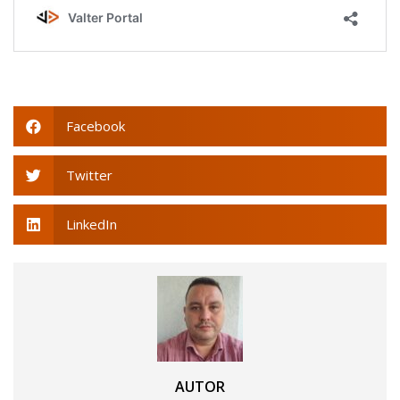
Facebook
Twitter
LinkedIn
AUTOR