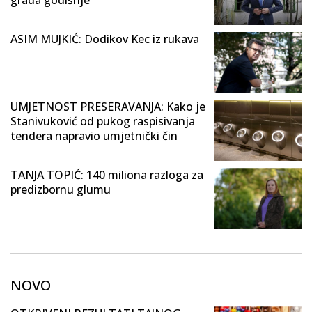
ASIM MUJKIĆ: Dodikov Kec iz rukava
UMJETNOST PRESERAVANJA: Kako je
Stanivuković od pukog raspisivanja
tendera napravio umjetnički čin
TANJA TOPIĆ: 140 miliona razloga za
predizbornu glumu
NOVO