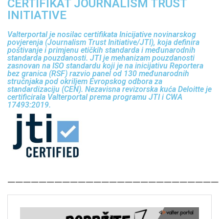
CERTIFIKAT JOURNALISM TRUST
INITIATIVE
Valterportal je nosilac certifikata Inicijative novinarskog
povjerenja (Journalism Trust Initiative/JTI), koja definira
poštivanje i primjenu etičkih standarda i međunarodnih
standarda pouzdanosti. JTI je mehanizam pouzdanosti
zasnovan na ISO standardu koji je na inicijativu Reportera
bez granica (RSF) razvio panel od 130 međunarodnih
stručnjaka pod okriljem Evropskog odbora za
standardizaciju (CEN). Nezavisna revizorska kuća Deloitte je
certificirala Valterportal prema programu JTI i CWA
17493:2019.
———————————————————————————