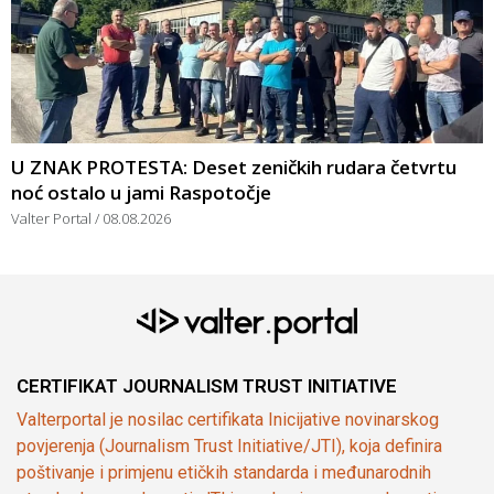
U ZNAK PROTESTA: Deset zeničkih rudara četvrtu
noć ostalo u jami Raspotočje
Valter Portal
08.08.2026
CERTIFIKAT JOURNALISM TRUST INITIATIVE
Valterportal je nosilac certifikata Inicijative novinarskog
povjerenja (Journalism Trust Initiative/JTI), koja definira
poštivanje i primjenu etičkih standarda i međunarodnih