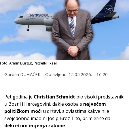
Foto: Armin Durgut, Pixsell/Pixsell
Gordan DUHAČEK
Objavljeno:
15.05.2026.
16:20
Pet godina je
Christian Schmidt
bio visoki predstavnik
u Bosni i Hercegovini, dakle osoba s
najvećom
političkom moći
u državi, s ovlastima kakve nije
svojedobno imao ni Josip Broz Tito, primjerice da
dekretom mijenja zakone
.