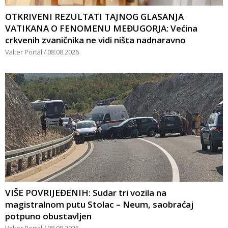
OTKRIVENI REZULTATI TAJNOG GLASANJA
VATIKANA O FENOMENU MEĐUGORJA: Većina
crkvenih zvaničnika ne vidi ništa nadnaravno
Valter Portal
08.08.2026
VIŠE POVRIJEĐENIH: Sudar tri vozila na
magistralnom putu Stolac – Neum, saobraćaj
potpuno obustavljen
Valter Portal
08.08.2026